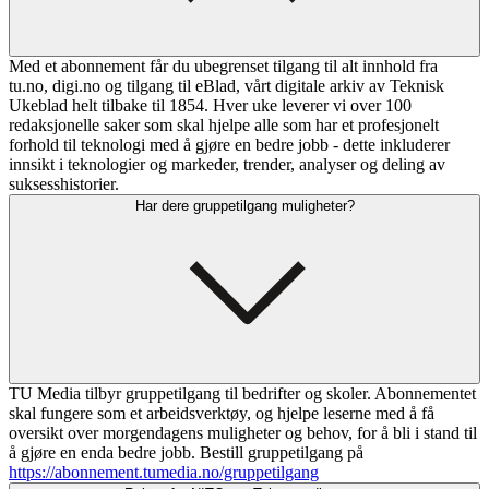
Med et abonnement får du ubegrenset tilgang til alt innhold fra
tu.no, digi.no og tilgang til eBlad, vårt digitale arkiv av Teknisk
Ukeblad helt tilbake til 1854. Hver uke leverer vi over 100
redaksjonelle saker som skal hjelpe alle som har et profesjonelt
forhold til teknologi med å gjøre en bedre jobb - dette inkluderer
innsikt i teknologier og markeder, trender, analyser og deling av
suksesshistorier.
Har dere gruppetilgang muligheter?
TU Media tilbyr gruppetilgang til bedrifter og skoler. Abonnementet
skal fungere som et arbeidsverktøy, og hjelpe leserne med å få
oversikt over morgendagens muligheter og behov, for å bli i stand til
å gjøre en enda bedre jobb. Bestill gruppetilgang på
https://abonnement.tumedia.no/gruppetilgang