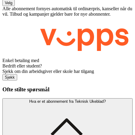
Velg
Alle abonnement fornyes automatisk til ordinærpris, kanseller når du
vil. Tilbud og kampanjer gjelder bare for nye abonnenter.
Enkel betaling med
Bedrift eller student?
Sjekk om din arbeidsgiver eller skole har tilgang
Sjekk
Ofte stilte spørsmål
Hva er et abonnement fra Teknisk Ukeblad?