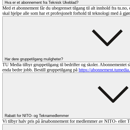
Hva er et abonnement fra Teknisk Ukeblad?
Med et abonnement får du ubegrenset tilgang til alt innhold fra tu.no, 
skal hjelpe alle som har et profesjonelt forhold til teknologi med å gjø
Har dere gruppetilgang muligheter?
TU Media tilbyr gruppetilgang til bedrifter og skoler. Abonnementet sk
enda bedre jobb. Bestill gruppetilgang på
https://abonnement.tumedia
Rabatt for NITO- og Teknamedlemmer
Vi tilbyr halv pris på årsabonnement for medlemmer av NITO- eller T