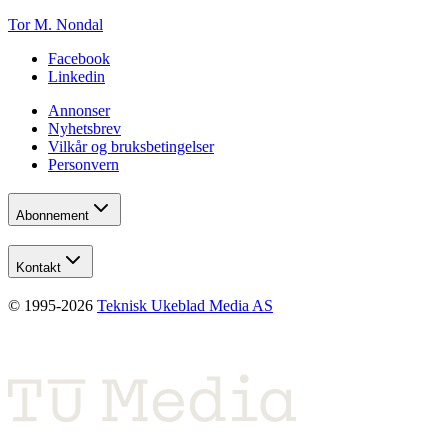
Tor M. Nondal
Facebook
Linkedin
Annonser
Nyhetsbrev
Vilkår og bruksbetingelser
Personvern
Abonnement
Kontakt
© 1995-
2026
Teknisk Ukeblad Media AS