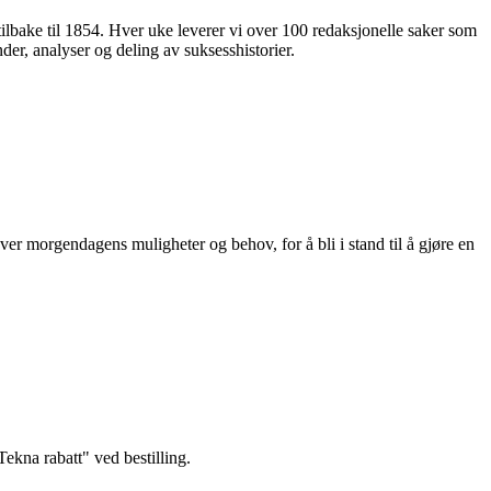
 tilbake til 1854. Hver uke leverer vi over 100 redaksjonelle saker som
nder, analyser og deling av suksesshistorier.
ver morgendagens muligheter og behov, for å bli i stand til å gjøre en
kna rabatt" ved bestilling.