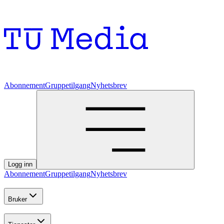
Abonnement
Gruppetilgang
Nyhetsbrev
Logg inn
Abonnement
Gruppetilgang
Nyhetsbrev
Bruker