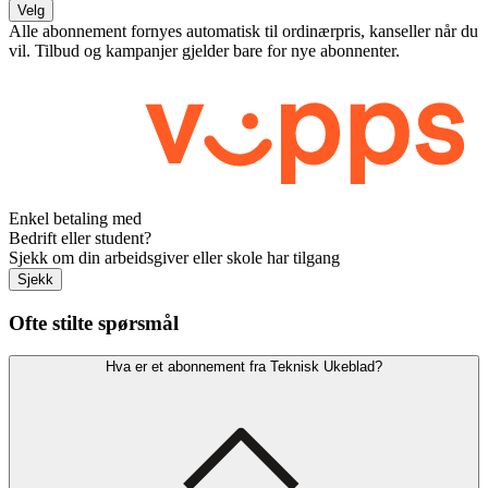
Velg
Alle abonnement fornyes automatisk til ordinærpris, kanseller når du
vil. Tilbud og kampanjer gjelder bare for nye abonnenter.
Enkel betaling med
Bedrift eller student?
Sjekk om din arbeidsgiver eller skole har tilgang
Sjekk
Ofte stilte spørsmål
Hva er et abonnement fra Teknisk Ukeblad?