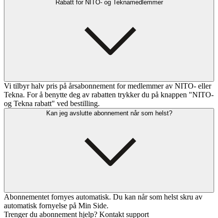
Rabatt for NITO- og Teknamedlemmer
Vi tilbyr halv pris på årsabonnement for medlemmer av NITO- eller
Tekna. For å benytte deg av rabatten trykker du på knappen "NITO-
og Tekna rabatt" ved bestilling.
Kan jeg avslutte abonnement når som helst?
Abonnementet fornyes automatisk. Du kan når som helst skru av
automatisk fornyelse på Min Side.
Trenger du abonnement hjelp? Kontakt support