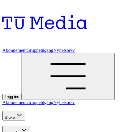
Abonnement
Gruppetilgang
Nyhetsbrev
Logg inn
Abonnement
Gruppetilgang
Nyhetsbrev
Bruker