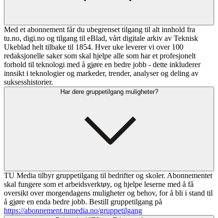
Med et abonnement får du ubegrenset tilgang til alt innhold fra
tu.no, digi.no og tilgang til eBlad, vårt digitale arkiv av Teknisk
Ukeblad helt tilbake til 1854. Hver uke leverer vi over 100
redaksjonelle saker som skal hjelpe alle som har et profesjonelt
forhold til teknologi med å gjøre en bedre jobb - dette inkluderer
innsikt i teknologier og markeder, trender, analyser og deling av
suksesshistorier.
Har dere gruppetilgang muligheter?
TU Media tilbyr gruppetilgang til bedrifter og skoler. Abonnementet
skal fungere som et arbeidsverktøy, og hjelpe leserne med å få
oversikt over morgendagens muligheter og behov, for å bli i stand til
å gjøre en enda bedre jobb. Bestill gruppetilgang på
https://abonnement.tumedia.no/gruppetilgang