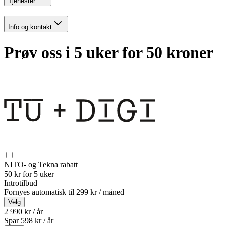
Tjenester
Info og kontakt
Prøv oss i 5 uker for 50 kroner
NITO- og Tekna rabatt
50 kr for 5 uker
Introtilbud
Fornyes automatisk til
299 kr / måned
Velg
2 990 kr / år
Spar
598
kr /
år