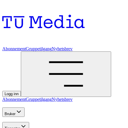
Abonnement
Gruppetilgang
Nyhetsbrev
Logg inn
Abonnement
Gruppetilgang
Nyhetsbrev
Bruker