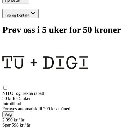
Tjenester
Info og kontakt
Prøv oss i 5 uker for 50 kroner
NITO- og Tekna rabatt
50 kr for 5 uker
Introtilbud
Fornyes automatisk til
299 kr / måned
Velg
2 990 kr / år
Spar
598
kr /
år