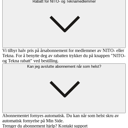
Rabatt for NITO- og Teknamedlemmer
Vi tilbyr halv pris på årsabonnement for medlemmer av NITO- eller
Tekna. For å benytte deg av rabatten trykker du på knappen "NITO-
og Tekna rabatt" ved bestilling.
Kan jeg avslutte abonnement når som helst?
Abonnementet fornyes automatisk. Du kan når som helst skru av
automatisk fornyelse på Min Side.
Trenger du abonnement hjelp? Kontakt support