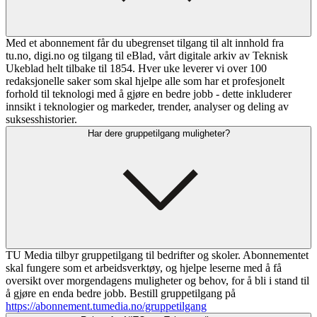
Med et abonnement får du ubegrenset tilgang til alt innhold fra
tu.no, digi.no og tilgang til eBlad, vårt digitale arkiv av Teknisk
Ukeblad helt tilbake til 1854. Hver uke leverer vi over 100
redaksjonelle saker som skal hjelpe alle som har et profesjonelt
forhold til teknologi med å gjøre en bedre jobb - dette inkluderer
innsikt i teknologier og markeder, trender, analyser og deling av
suksesshistorier.
Har dere gruppetilgang muligheter?
TU Media tilbyr gruppetilgang til bedrifter og skoler. Abonnementet
skal fungere som et arbeidsverktøy, og hjelpe leserne med å få
oversikt over morgendagens muligheter og behov, for å bli i stand til
å gjøre en enda bedre jobb. Bestill gruppetilgang på
https://abonnement.tumedia.no/gruppetilgang