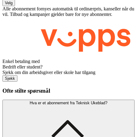
Velg
Alle abonnement fornyes automatisk til ordinærpris, kanseller når du
vil. Tilbud og kampanjer gjelder bare for nye abonnenter.
Enkel betaling med
Bedrift eller student?
Sjekk om din arbeidsgiver eller skole har tilgang
Sjekk
Ofte stilte spørsmål
Hva er et abonnement fra Teknisk Ukeblad?