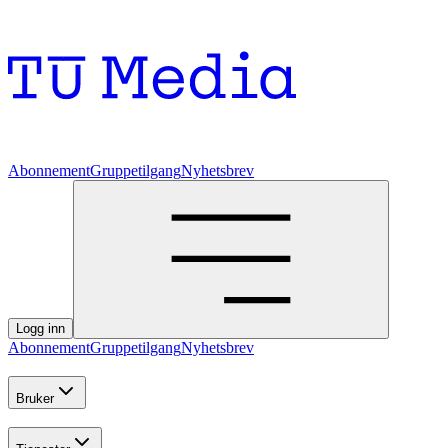
Abonnement
Gruppetilgang
Nyhetsbrev
Logg inn
Abonnement
Gruppetilgang
Nyhetsbrev
Bruker