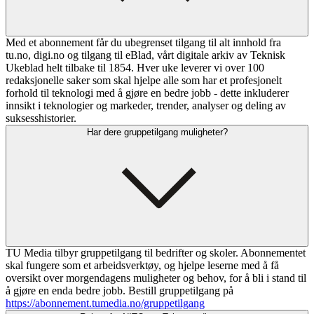
Med et abonnement får du ubegrenset tilgang til alt innhold fra
tu.no, digi.no og tilgang til eBlad, vårt digitale arkiv av Teknisk
Ukeblad helt tilbake til 1854. Hver uke leverer vi over 100
redaksjonelle saker som skal hjelpe alle som har et profesjonelt
forhold til teknologi med å gjøre en bedre jobb - dette inkluderer
innsikt i teknologier og markeder, trender, analyser og deling av
suksesshistorier.
Har dere gruppetilgang muligheter?
TU Media tilbyr gruppetilgang til bedrifter og skoler. Abonnementet
skal fungere som et arbeidsverktøy, og hjelpe leserne med å få
oversikt over morgendagens muligheter og behov, for å bli i stand til
å gjøre en enda bedre jobb. Bestill gruppetilgang på
https://abonnement.tumedia.no/gruppetilgang