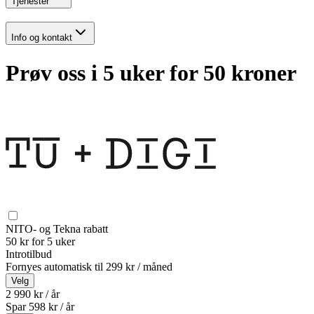
Tjenester
Info og kontakt
Prøv oss i 5 uker for 50 kroner
NITO- og Tekna rabatt
50 kr for 5 uker
Introtilbud
Fornyes automatisk til
299 kr / måned
Velg
2 990 kr / år
Spar
598
kr /
år