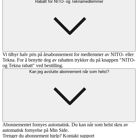
Rabatt for NITO- og Teknamedlemmer
Vi tilbyr halv pris på årsabonnement for medlemmer av NITO- eller
Tekna. For å benytte deg av rabatten trykker du på knappen "NITO-
og Tekna rabatt" ved bestilling.
Kan jeg avslutte abonnement når som helst?
Abonnementet fornyes automatisk. Du kan når som helst skru av
automatisk fornyelse på Min Side.
Trenger du abonnement hjelp? Kontakt support