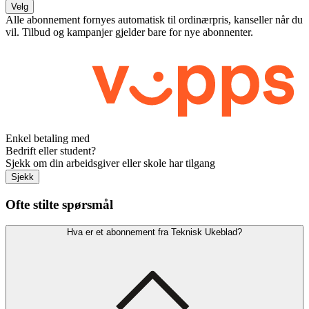
Velg
Alle abonnement fornyes automatisk til ordinærpris, kanseller når du
vil. Tilbud og kampanjer gjelder bare for nye abonnenter.
Enkel betaling med
Bedrift eller student?
Sjekk om din arbeidsgiver eller skole har tilgang
Sjekk
Ofte stilte spørsmål
Hva er et abonnement fra Teknisk Ukeblad?