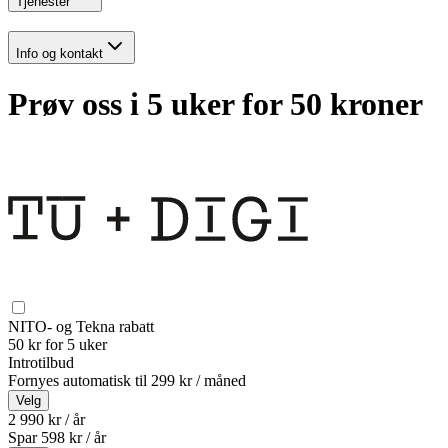
Tjenester
Info og kontakt
Prøv oss i 5 uker for 50 kroner
NITO- og Tekna rabatt
50 kr for 5 uker
Introtilbud
Fornyes automatisk til
299 kr / måned
Velg
2 990 kr / år
Spar
598
kr /
år