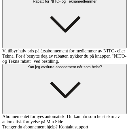
Rabatt for NITO- og Teknamedlemmer
Vi tilbyr halv pris på årsabonnement for medlemmer av NITO- eller
Tekna. For å benytte deg av rabatten trykker du på knappen "NITO-
og Tekna rabatt" ved bestilling.
Kan jeg avslutte abonnement når som helst?
Abonnementet fornyes automatisk. Du kan når som helst skru av
automatisk fornyelse på Min Side.
Trenger du abonnement hjelp? Kontakt support