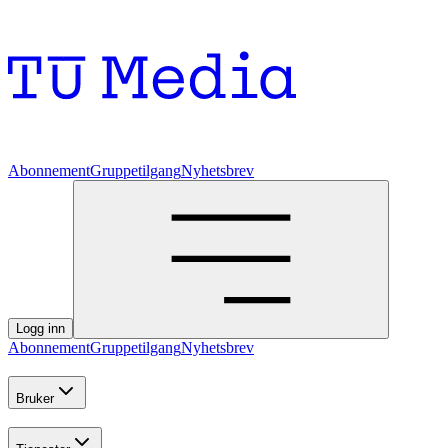
Abonnement
Gruppetilgang
Nyhetsbrev
Logg inn
Abonnement
Gruppetilgang
Nyhetsbrev
Bruker