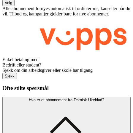
Velg
Alle abonnement fornyes automatisk til ordinærpris, kanseller når du
vil. Tilbud og kampanjer gjelder bare for nye abonnenter.
Enkel betaling med
Bedrift eller student?
Sjekk om din arbeidsgiver eller skole har tilgang
Sjekk
Ofte stilte spørsmål
Hva er et abonnement fra Teknisk Ukeblad?