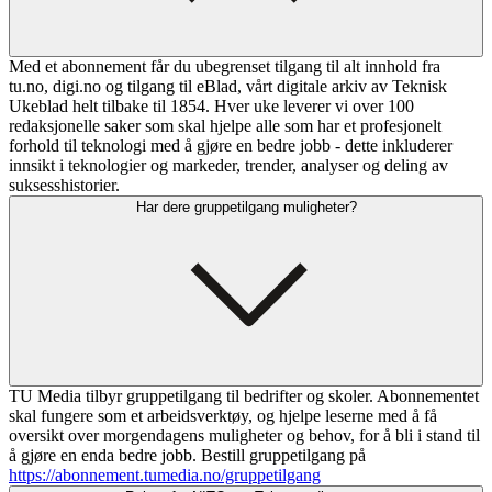
Med et abonnement får du ubegrenset tilgang til alt innhold fra
tu.no, digi.no og tilgang til eBlad, vårt digitale arkiv av Teknisk
Ukeblad helt tilbake til 1854. Hver uke leverer vi over 100
redaksjonelle saker som skal hjelpe alle som har et profesjonelt
forhold til teknologi med å gjøre en bedre jobb - dette inkluderer
innsikt i teknologier og markeder, trender, analyser og deling av
suksesshistorier.
Har dere gruppetilgang muligheter?
TU Media tilbyr gruppetilgang til bedrifter og skoler. Abonnementet
skal fungere som et arbeidsverktøy, og hjelpe leserne med å få
oversikt over morgendagens muligheter og behov, for å bli i stand til
å gjøre en enda bedre jobb. Bestill gruppetilgang på
https://abonnement.tumedia.no/gruppetilgang