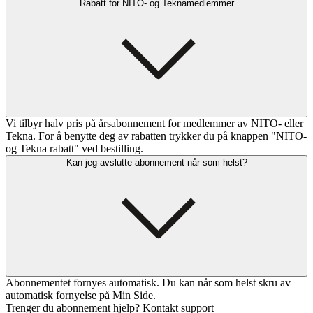
Rabatt for NITO- og Teknamedlemmer
Vi tilbyr halv pris på årsabonnement for medlemmer av NITO- eller
Tekna. For å benytte deg av rabatten trykker du på knappen "NITO-
og Tekna rabatt" ved bestilling.
Kan jeg avslutte abonnement når som helst?
Abonnementet fornyes automatisk. Du kan når som helst skru av
automatisk fornyelse på Min Side.
Trenger du abonnement hjelp? Kontakt support