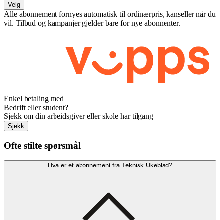
Velg
Alle abonnement fornyes automatisk til ordinærpris, kanseller når du
vil. Tilbud og kampanjer gjelder bare for nye abonnenter.
Enkel betaling med
Bedrift eller student?
Sjekk om din arbeidsgiver eller skole har tilgang
Sjekk
Ofte stilte spørsmål
Hva er et abonnement fra Teknisk Ukeblad?