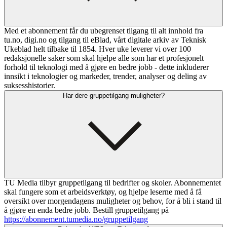
Med et abonnement får du ubegrenset tilgang til alt innhold fra
tu.no, digi.no og tilgang til eBlad, vårt digitale arkiv av Teknisk
Ukeblad helt tilbake til 1854. Hver uke leverer vi over 100
redaksjonelle saker som skal hjelpe alle som har et profesjonelt
forhold til teknologi med å gjøre en bedre jobb - dette inkluderer
innsikt i teknologier og markeder, trender, analyser og deling av
suksesshistorier.
Har dere gruppetilgang muligheter?
TU Media tilbyr gruppetilgang til bedrifter og skoler. Abonnementet
skal fungere som et arbeidsverktøy, og hjelpe leserne med å få
oversikt over morgendagens muligheter og behov, for å bli i stand til
å gjøre en enda bedre jobb. Bestill gruppetilgang på
https://abonnement.tumedia.no/gruppetilgang