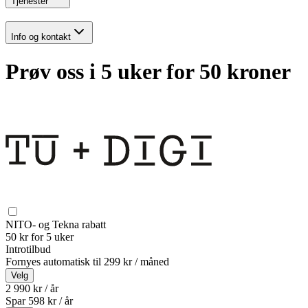
Tjenester
Info og kontakt
Prøv oss i 5 uker for 50 kroner
NITO- og Tekna rabatt
50 kr for 5 uker
Introtilbud
Fornyes automatisk til
299 kr / måned
Velg
2 990 kr / år
Spar
598
kr /
år