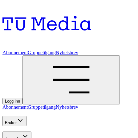
Abonnement
Gruppetilgang
Nyhetsbrev
Logg inn
Abonnement
Gruppetilgang
Nyhetsbrev
Bruker