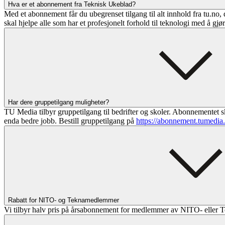
Hva er et abonnement fra Teknisk Ukeblad?
Med et abonnement får du ubegrenset tilgang til alt innhold fra tu.no, 
skal hjelpe alle som har et profesjonelt forhold til teknologi med å gjø
Har dere gruppetilgang muligheter?
TU Media tilbyr gruppetilgang til bedrifter og skoler. Abonnementet sk
enda bedre jobb. Bestill gruppetilgang på
https://abonnement.tumedia
Rabatt for NITO- og Teknamedlemmer
Vi tilbyr halv pris på årsabonnement for medlemmer av NITO- eller T