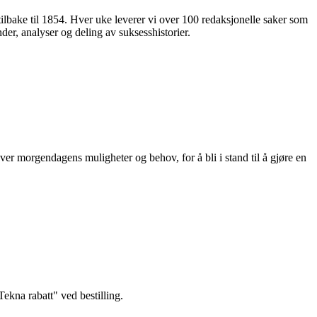
 tilbake til 1854. Hver uke leverer vi over 100 redaksjonelle saker som
nder, analyser og deling av suksesshistorier.
ver morgendagens muligheter og behov, for å bli i stand til å gjøre en
kna rabatt" ved bestilling.