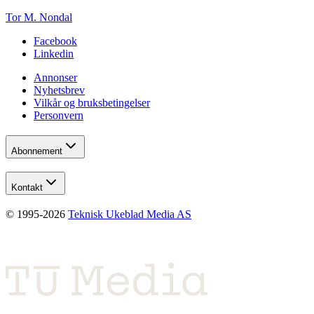
Tor M. Nondal
Facebook
Linkedin
Annonser
Nyhetsbrev
Vilkår og bruksbetingelser
Personvern
Abonnement
Kontakt
© 1995-
2026
Teknisk Ukeblad Media AS