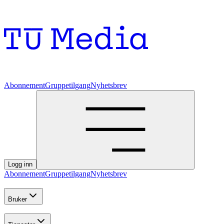
Abonnement
Gruppetilgang
Nyhetsbrev
Logg inn
Abonnement
Gruppetilgang
Nyhetsbrev
Bruker