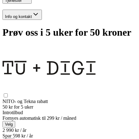
Tjenester
Info og kontakt
Prøv oss i 5 uker for 50 kroner
NITO- og Tekna rabatt
50 kr for 5 uker
Introtilbud
Fornyes automatisk til
299 kr / måned
Velg
2 990 kr / år
Spar
598
kr /
år