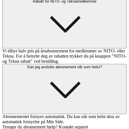
Rabatt for NITO- og Teknamedlemmer
Vi tilbyr halv pris på årsabonnement for medlemmer av NITO- eller
Tekna. For å benytte deg av rabatten trykker du på knappen "NITO-
og Tekna rabatt" ved bestilling.
Kan jeg avslutte abonnement når som helst?
Abonnementet fornyes automatisk. Du kan når som helst skru av
automatisk fornyelse på Min Side.
Trenger du abonnement hjelp? Kontakt support