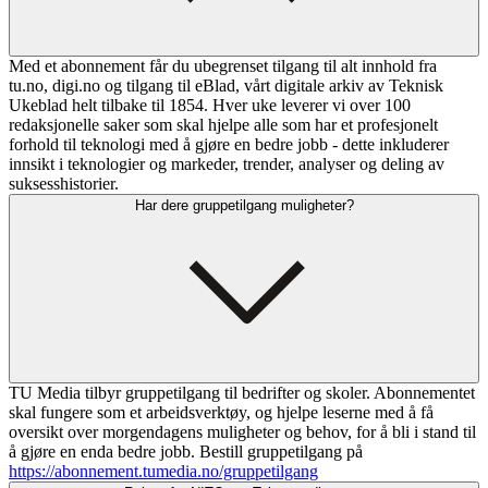
Med et abonnement får du ubegrenset tilgang til alt innhold fra
tu.no, digi.no og tilgang til eBlad, vårt digitale arkiv av Teknisk
Ukeblad helt tilbake til 1854. Hver uke leverer vi over 100
redaksjonelle saker som skal hjelpe alle som har et profesjonelt
forhold til teknologi med å gjøre en bedre jobb - dette inkluderer
innsikt i teknologier og markeder, trender, analyser og deling av
suksesshistorier.
Har dere gruppetilgang muligheter?
TU Media tilbyr gruppetilgang til bedrifter og skoler. Abonnementet
skal fungere som et arbeidsverktøy, og hjelpe leserne med å få
oversikt over morgendagens muligheter og behov, for å bli i stand til
å gjøre en enda bedre jobb. Bestill gruppetilgang på
https://abonnement.tumedia.no/gruppetilgang