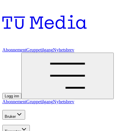
Abonnement
Gruppetilgang
Nyhetsbrev
Logg inn
Abonnement
Gruppetilgang
Nyhetsbrev
Bruker