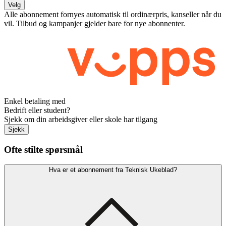
Velg
Alle abonnement fornyes automatisk til ordinærpris, kanseller når du
vil. Tilbud og kampanjer gjelder bare for nye abonnenter.
Enkel betaling med
Bedrift eller student?
Sjekk om din arbeidsgiver eller skole har tilgang
Sjekk
Ofte stilte spørsmål
Hva er et abonnement fra Teknisk Ukeblad?