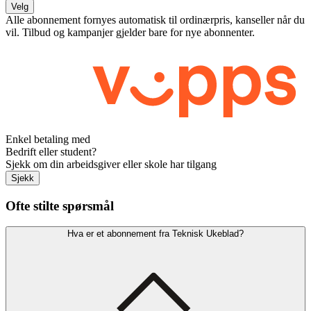
Velg
Alle abonnement fornyes automatisk til ordinærpris, kanseller når du
vil. Tilbud og kampanjer gjelder bare for nye abonnenter.
Enkel betaling med
Bedrift eller student?
Sjekk om din arbeidsgiver eller skole har tilgang
Sjekk
Ofte stilte spørsmål
Hva er et abonnement fra Teknisk Ukeblad?