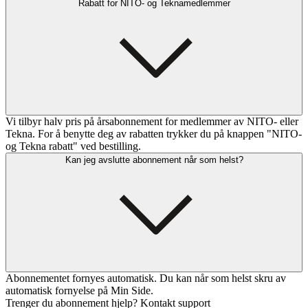
Rabatt for NITO- og Teknamedlemmer
Vi tilbyr halv pris på årsabonnement for medlemmer av NITO- eller
Tekna. For å benytte deg av rabatten trykker du på knappen "NITO-
og Tekna rabatt" ved bestilling.
Kan jeg avslutte abonnement når som helst?
Abonnementet fornyes automatisk. Du kan når som helst skru av
automatisk fornyelse på Min Side.
Trenger du abonnement hjelp? Kontakt support