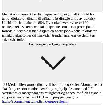
Med et abonnement får du ubegrenset tilgang til alt innhold fra
tu.no, digi.no og tilgang til eBlad, vårt digitale arkiv av Teknisk
Ukeblad helt tilbake til 1854. Hver uke leverer vi over 100
redaksjonelle saker som skal hjelpe alle som har et profesjonelt
forhold til teknologi med å gjøre en bedre jobb - dette inkluderer
innsikt i teknologier og markeder, trender, analyser og deling av
suksesshistorier.
Har dere gruppetilgang muligheter?
TU Media tilbyr gruppetilgang til bedrifter og skoler. Abonnementet
skal fungere som et arbeidsverktøy, og hjelpe leserne med å få
oversikt over morgendagens muligheter og behov, for å bli i stand til
å gjøre en enda bedre jobb. Bestill gruppetilgang på
https://abonnement.tumedia.no/gruppetilgang