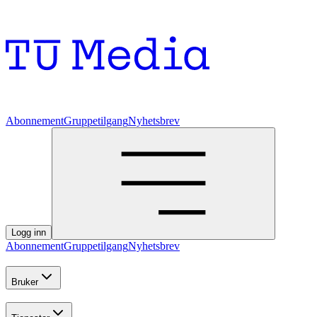
Abonnement
Gruppetilgang
Nyhetsbrev
Logg inn
Abonnement
Gruppetilgang
Nyhetsbrev
Bruker