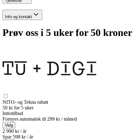
Tjenester
Info og kontakt
Prøv oss i 5 uker for 50 kroner
NITO- og Tekna rabatt
50 kr for 5 uker
Introtilbud
Fornyes automatisk til
299 kr / måned
Velg
2 990 kr / år
Spar
598
kr /
år