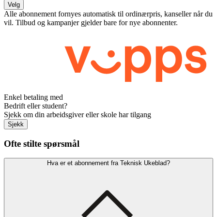
Velg
Alle abonnement fornyes automatisk til ordinærpris, kanseller når du
vil. Tilbud og kampanjer gjelder bare for nye abonnenter.
Enkel betaling med
Bedrift eller student?
Sjekk om din arbeidsgiver eller skole har tilgang
Sjekk
Ofte stilte spørsmål
Hva er et abonnement fra Teknisk Ukeblad?