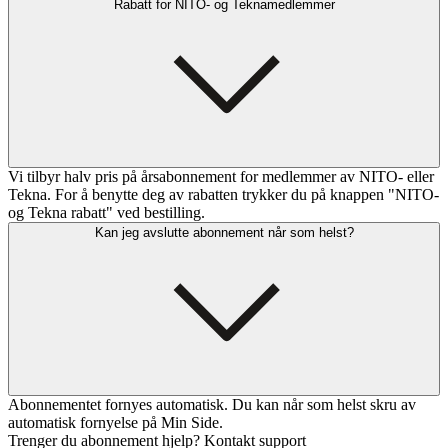
Rabatt for NITO- og Teknamedlemmer
Vi tilbyr halv pris på årsabonnement for medlemmer av NITO- eller
Tekna. For å benytte deg av rabatten trykker du på knappen "NITO-
og Tekna rabatt" ved bestilling.
Kan jeg avslutte abonnement når som helst?
Abonnementet fornyes automatisk. Du kan når som helst skru av
automatisk fornyelse på Min Side.
Trenger du abonnement hjelp? Kontakt support