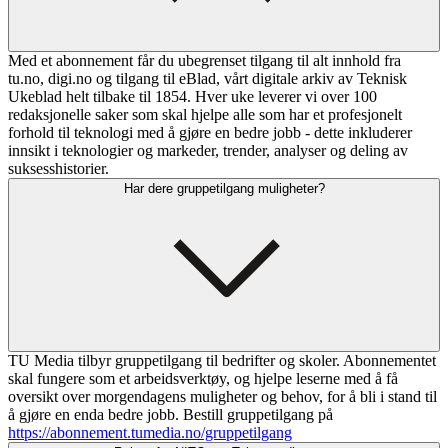
Med et abonnement får du ubegrenset tilgang til alt innhold fra
tu.no, digi.no og tilgang til eBlad, vårt digitale arkiv av Teknisk
Ukeblad helt tilbake til 1854. Hver uke leverer vi over 100
redaksjonelle saker som skal hjelpe alle som har et profesjonelt
forhold til teknologi med å gjøre en bedre jobb - dette inkluderer
innsikt i teknologier og markeder, trender, analyser og deling av
suksesshistorier.
Har dere gruppetilgang muligheter?
TU Media tilbyr gruppetilgang til bedrifter og skoler. Abonnementet
skal fungere som et arbeidsverktøy, og hjelpe leserne med å få
oversikt over morgendagens muligheter og behov, for å bli i stand til
å gjøre en enda bedre jobb. Bestill gruppetilgang på
https://abonnement.tumedia.no/gruppetilgang