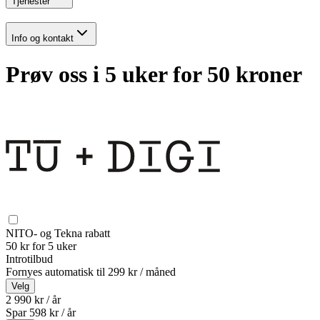
Tjenester
Info og kontakt
Prøv oss i 5 uker for 50 kroner
NITO- og Tekna rabatt
50 kr for 5 uker
Introtilbud
Fornyes automatisk til
299 kr / måned
Velg
2 990 kr / år
Spar
598
kr /
år