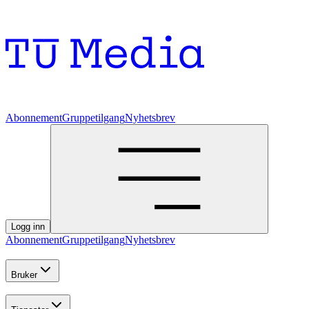
Abonnement
Gruppetilgang
Nyhetsbrev
Logg inn
Abonnement
Gruppetilgang
Nyhetsbrev
Bruker