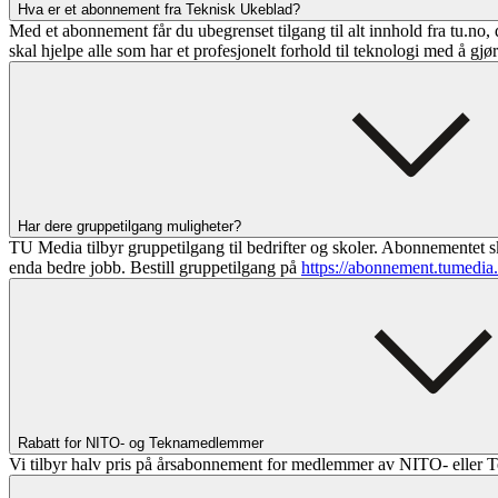
Hva er et abonnement fra Teknisk Ukeblad?
Med et abonnement får du ubegrenset tilgang til alt innhold fra tu.no, 
skal hjelpe alle som har et profesjonelt forhold til teknologi med å gjø
Har dere gruppetilgang muligheter?
TU Media tilbyr gruppetilgang til bedrifter og skoler. Abonnementet sk
enda bedre jobb. Bestill gruppetilgang på
https://abonnement.tumedia
Rabatt for NITO- og Teknamedlemmer
Vi tilbyr halv pris på årsabonnement for medlemmer av NITO- eller T