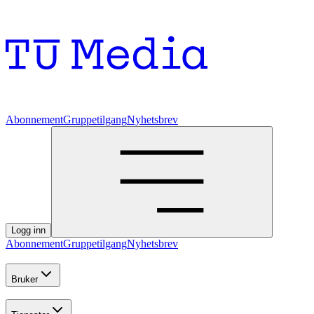
Abonnement
Gruppetilgang
Nyhetsbrev
Logg inn
Abonnement
Gruppetilgang
Nyhetsbrev
Bruker