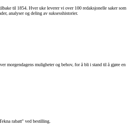
 tilbake til 1854. Hver uke leverer vi over 100 redaksjonelle saker som
nder, analyser og deling av suksesshistorier.
ver morgendagens muligheter og behov, for å bli i stand til å gjøre en
kna rabatt" ved bestilling.