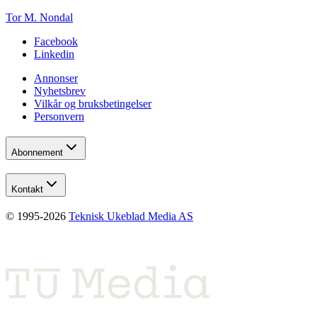
Tor M. Nondal
Facebook
Linkedin
Annonser
Nyhetsbrev
Vilkår og bruksbetingelser
Personvern
Abonnement
Kontakt
© 1995-
2026
Teknisk Ukeblad Media AS