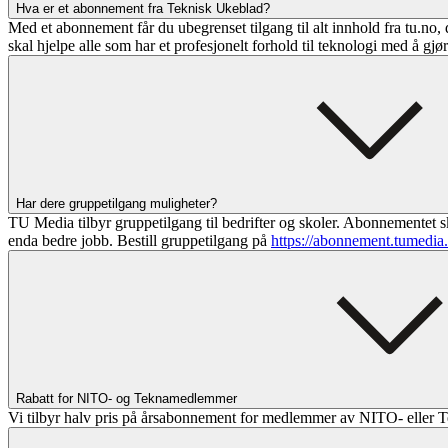
Hva er et abonnement fra Teknisk Ukeblad?
Med et abonnement får du ubegrenset tilgang til alt innhold fra tu.no, 
skal hjelpe alle som har et profesjonelt forhold til teknologi med å gjø
Har dere gruppetilgang muligheter?
TU Media tilbyr gruppetilgang til bedrifter og skoler. Abonnementet sk
enda bedre jobb. Bestill gruppetilgang på
https://abonnement.tumedia
Rabatt for NITO- og Teknamedlemmer
Vi tilbyr halv pris på årsabonnement for medlemmer av NITO- eller T