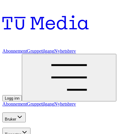
Abonnement
Gruppetilgang
Nyhetsbrev
Logg inn
Abonnement
Gruppetilgang
Nyhetsbrev
Bruker