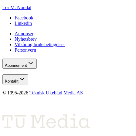
Tor M. Nondal
Facebook
Linkedin
Annonser
Nyhetsbrev
Vilkår og bruksbetingelser
Personvern
Abonnement
Kontakt
© 1995-
2026
Teknisk Ukeblad Media AS