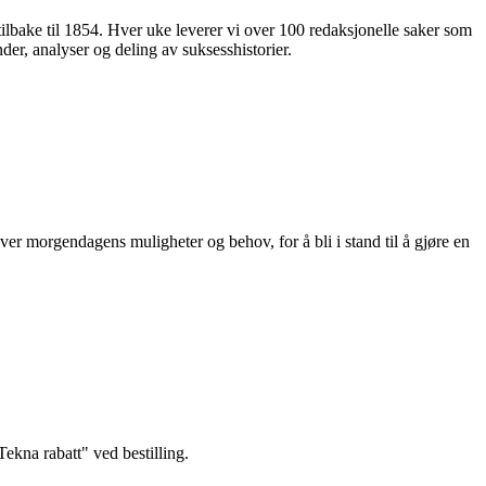
 tilbake til 1854. Hver uke leverer vi over 100 redaksjonelle saker som
nder, analyser og deling av suksesshistorier.
ver morgendagens muligheter og behov, for å bli i stand til å gjøre en
kna rabatt" ved bestilling.