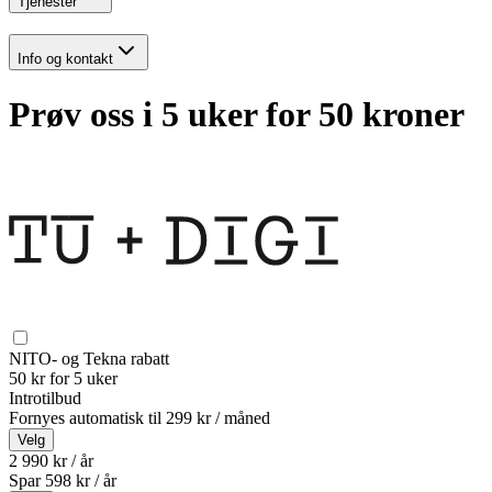
Tjenester
Info og kontakt
Prøv oss i 5 uker for 50 kroner
NITO- og Tekna rabatt
50 kr for 5 uker
Introtilbud
Fornyes automatisk til
299 kr / måned
Velg
2 990 kr / år
Spar
598
kr /
år