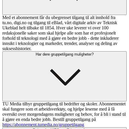
Med et abonnement får du ubegrenset tilgang til alt innhold fra
tu.no, digi.no og tilgang til eBlad, vårt digitale arkiv av Teknisk
Ukeblad helt tilbake til 1854. Hver uke leverer vi over 100
redaksjonelle saker som skal hjelpe alle som har et profesjonelt
forhold til teknologi med å gjøre en bedre jobb - dette inkluderer
innsikt i teknologier og markeder, trender, analyser og deling av
suksesshistorier.
Har dere gruppetilgang muligheter?
TU Media tilbyr gruppetilgang til bedrifter og skoler. Abonnementet
skal fungere som et arbeidsverktøy, og hjelpe leserne med å få
oversikt over morgendagens muligheter og behov, for å bli i stand til
å gjøre en enda bedre jobb. Bestill gruppetilgang på
https://abonnement.tumedia.no/gruppetilgang