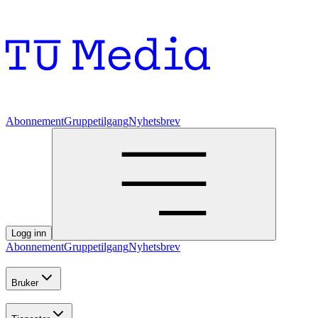
Abonnement
Gruppetilgang
Nyhetsbrev
Logg inn
Abonnement
Gruppetilgang
Nyhetsbrev
Bruker