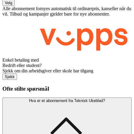
Velg
Alle abonnement fornyes automatisk til ordinærpris, kanseller når du
vil. Tilbud og kampanjer gjelder bare for nye abonnenter.
Enkel betaling med
Bedrift eller student?
Sjekk om din arbeidsgiver eller skole har tilgang
Sjekk
Ofte stilte spørsmål
Hva er et abonnement fra Teknisk Ukeblad?