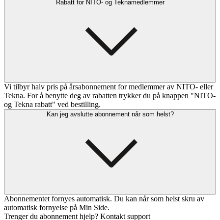
Rabatt for NITO- og Teknamedlemmer
Vi tilbyr halv pris på årsabonnement for medlemmer av NITO- eller
Tekna. For å benytte deg av rabatten trykker du på knappen "NITO-
og Tekna rabatt" ved bestilling.
Kan jeg avslutte abonnement når som helst?
Abonnementet fornyes automatisk. Du kan når som helst skru av
automatisk fornyelse på Min Side.
Trenger du abonnement hjelp? Kontakt support