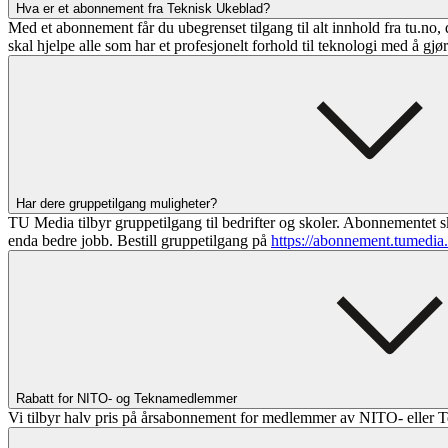
Hva er et abonnement fra Teknisk Ukeblad?
Med et abonnement får du ubegrenset tilgang til alt innhold fra tu.no, 
skal hjelpe alle som har et profesjonelt forhold til teknologi med å gjø
Har dere gruppetilgang muligheter?
TU Media tilbyr gruppetilgang til bedrifter og skoler. Abonnementet sk
enda bedre jobb. Bestill gruppetilgang på
https://abonnement.tumedia
Rabatt for NITO- og Teknamedlemmer
Vi tilbyr halv pris på årsabonnement for medlemmer av NITO- eller T