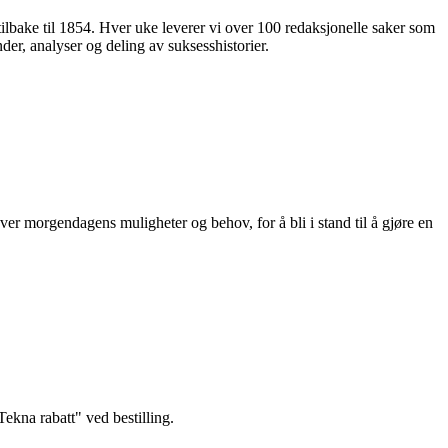
 tilbake til 1854. Hver uke leverer vi over 100 redaksjonelle saker som
nder, analyser og deling av suksesshistorier.
ver morgendagens muligheter og behov, for å bli i stand til å gjøre en
kna rabatt" ved bestilling.