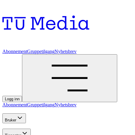
Abonnement
Gruppetilgang
Nyhetsbrev
Logg inn
Abonnement
Gruppetilgang
Nyhetsbrev
Bruker