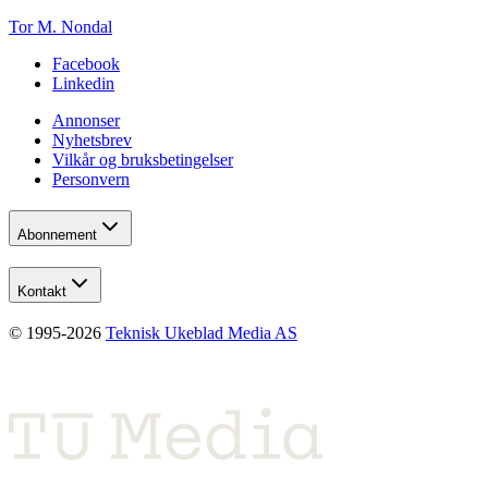
Tor M. Nondal
Facebook
Linkedin
Annonser
Nyhetsbrev
Vilkår og bruksbetingelser
Personvern
Abonnement
Kontakt
© 1995-
2026
Teknisk Ukeblad Media AS