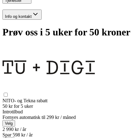
Tjenester
Info og kontakt
Prøv oss i 5 uker for 50 kroner
NITO- og Tekna rabatt
50 kr for 5 uker
Introtilbud
Fornyes automatisk til
299 kr / måned
Velg
2 990 kr / år
Spar
598
kr /
år