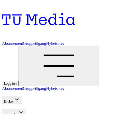
Abonnement
Gruppetilgang
Nyhetsbrev
Logg inn
Abonnement
Gruppetilgang
Nyhetsbrev
Bruker