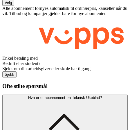
Velg
Alle abonnement fornyes automatisk til ordinærpris, kanseller når du
vil. Tilbud og kampanjer gjelder bare for nye abonnenter.
Enkel betaling med
Bedrift eller student?
Sjekk om din arbeidsgiver eller skole har tilgang
Sjekk
Ofte stilte spørsmål
Hva er et abonnement fra Teknisk Ukeblad?