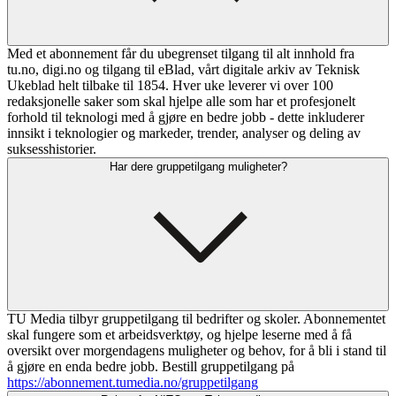
Med et abonnement får du ubegrenset tilgang til alt innhold fra
tu.no, digi.no og tilgang til eBlad, vårt digitale arkiv av Teknisk
Ukeblad helt tilbake til 1854. Hver uke leverer vi over 100
redaksjonelle saker som skal hjelpe alle som har et profesjonelt
forhold til teknologi med å gjøre en bedre jobb - dette inkluderer
innsikt i teknologier og markeder, trender, analyser og deling av
suksesshistorier.
Har dere gruppetilgang muligheter?
TU Media tilbyr gruppetilgang til bedrifter og skoler. Abonnementet
skal fungere som et arbeidsverktøy, og hjelpe leserne med å få
oversikt over morgendagens muligheter og behov, for å bli i stand til
å gjøre en enda bedre jobb. Bestill gruppetilgang på
https://abonnement.tumedia.no/gruppetilgang