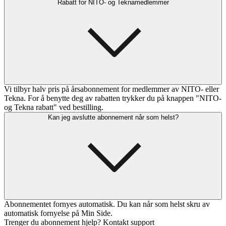
Rabatt for NITO- og Teknamedlemmer
Vi tilbyr halv pris på årsabonnement for medlemmer av NITO- eller
Tekna. For å benytte deg av rabatten trykker du på knappen "NITO-
og Tekna rabatt" ved bestilling.
Kan jeg avslutte abonnement når som helst?
Abonnementet fornyes automatisk. Du kan når som helst skru av
automatisk fornyelse på Min Side.
Trenger du abonnement hjelp? Kontakt support