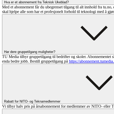
Hva er et abonnement fra Teknisk Ukeblad?
Med et abonnement får du ubegrenset tilgang til alt innhold fra tu.no, 
skal hjelpe alle som har et profesjonelt forhold til teknologi med å gjø
Har dere gruppetilgang muligheter?
TU Media tilbyr gruppetilgang til bedrifter og skoler. Abonnementet sk
enda bedre jobb. Bestill gruppetilgang på
https://abonnement.tumedia
Rabatt for NITO- og Teknamedlemmer
Vi tilbyr halv pris på årsabonnement for medlemmer av NITO- eller T