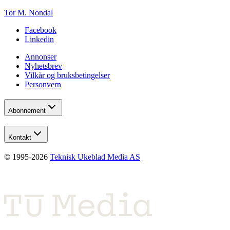
Tor M. Nondal
Facebook
Linkedin
Annonser
Nyhetsbrev
Vilkår og bruksbetingelser
Personvern
Abonnement
Kontakt
© 1995-
2026
Teknisk Ukeblad Media AS