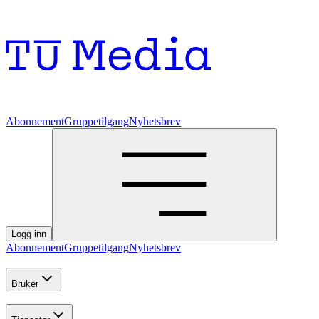
Abonnement
Gruppetilgang
Nyhetsbrev
Logg inn
Abonnement
Gruppetilgang
Nyhetsbrev
Bruker