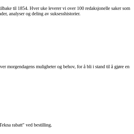
 tilbake til 1854. Hver uke leverer vi over 100 redaksjonelle saker som
nder, analyser og deling av suksesshistorier.
ver morgendagens muligheter og behov, for å bli i stand til å gjøre en
kna rabatt" ved bestilling.