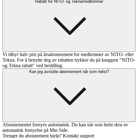
Rabatt for NITO- og Teknamedlemmer
Vi tilbyr halv pris på årsabonnement for medlemmer av NITO- eller
Tekna. For å benytte deg av rabatten trykker du på knappen "NITO-
og Tekna rabatt" ved bestilling.
Kan jeg avslutte abonnement når som helst?
Abonnementet fornyes automatisk. Du kan når som helst skru av
automatisk fornyelse på Min Side.
Trenger du abonnement hjelp? Kontakt support