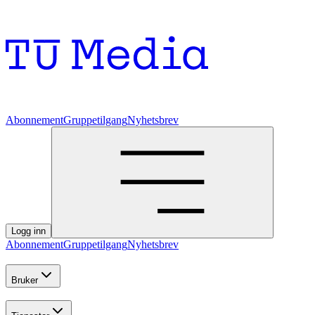
Abonnement
Gruppetilgang
Nyhetsbrev
Logg inn
Abonnement
Gruppetilgang
Nyhetsbrev
Bruker