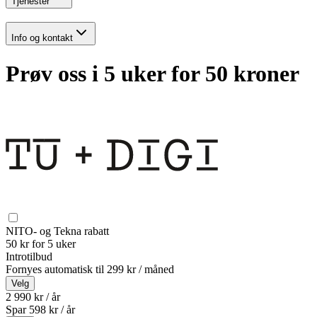
Tjenester
Info og kontakt
Prøv oss i 5 uker for 50 kroner
NITO- og Tekna rabatt
50 kr for 5 uker
Introtilbud
Fornyes automatisk til
299 kr / måned
Velg
2 990 kr / år
Spar
598
kr /
år