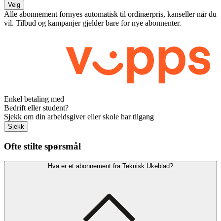
Velg
Alle abonnement fornyes automatisk til ordinærpris, kanseller når du
vil. Tilbud og kampanjer gjelder bare for nye abonnenter.
Enkel betaling med
Bedrift eller student?
Sjekk om din arbeidsgiver eller skole har tilgang
Sjekk
Ofte stilte spørsmål
Hva er et abonnement fra Teknisk Ukeblad?