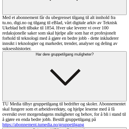
Med et abonnement får du ubegrenset tilgang til alt innhold fra
tu.no, digi.no og tilgang til eBlad, vårt digitale arkiv av Teknisk
Ukeblad helt tilbake til 1854. Hver uke leverer vi over 100
redaksjonelle saker som skal hjelpe alle som har et profesjonelt
forhold til teknologi med å gjøre en bedre jobb - dette inkluderer
innsikt i teknologier og markeder, trender, analyser og deling av
suksesshistorier.
Har dere gruppetilgang muligheter?
TU Media tilbyr gruppetilgang til bedrifter og skoler. Abonnementet
skal fungere som et arbeidsverktøy, og hjelpe leserne med å få
oversikt over morgendagens muligheter og behov, for å bli i stand til
å gjøre en enda bedre jobb. Bestill gruppetilgang på
https://abonnement.tumedia.no/gruppetilgang