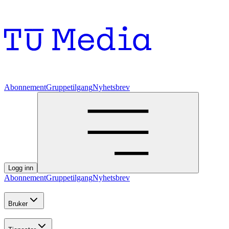
Abonnement
Gruppetilgang
Nyhetsbrev
Logg inn
Abonnement
Gruppetilgang
Nyhetsbrev
Bruker