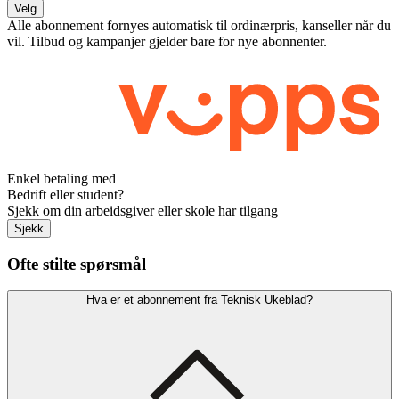
Velg
Alle abonnement fornyes automatisk til ordinærpris, kanseller når du
vil. Tilbud og kampanjer gjelder bare for nye abonnenter.
Enkel betaling med
Bedrift eller student?
Sjekk om din arbeidsgiver eller skole har tilgang
Sjekk
Ofte stilte spørsmål
Hva er et abonnement fra Teknisk Ukeblad?