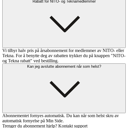
Rabatt for NITO- og Teknamedlemmer
Vi tilbyr halv pris på årsabonnement for medlemmer av NITO- eller
Tekna. For å benytte deg av rabatten trykker du på knappen "NITO-
og Tekna rabatt" ved bestilling.
Kan jeg avslutte abonnement når som helst?
Abonnementet fornyes automatisk. Du kan når som helst skru av
automatisk fornyelse på Min Side.
Trenger du abonnement hjelp? Kontakt support