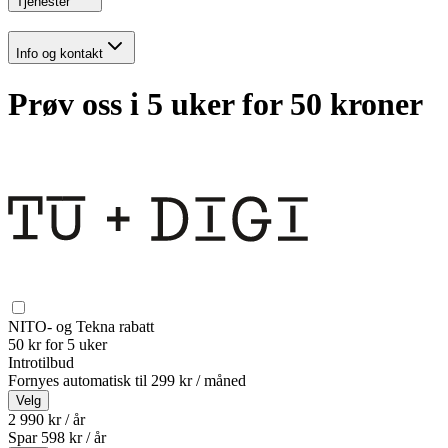
Tjenester
Info og kontakt
Prøv oss i 5 uker for 50 kroner
NITO- og Tekna rabatt
50 kr for 5 uker
Introtilbud
Fornyes automatisk til
299 kr / måned
Velg
2 990 kr / år
Spar
598
kr /
år