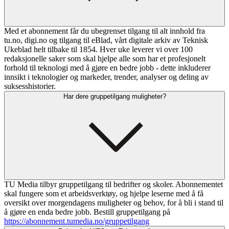
Med et abonnement får du ubegrenset tilgang til alt innhold fra
tu.no, digi.no og tilgang til eBlad, vårt digitale arkiv av Teknisk
Ukeblad helt tilbake til 1854. Hver uke leverer vi over 100
redaksjonelle saker som skal hjelpe alle som har et profesjonelt
forhold til teknologi med å gjøre en bedre jobb - dette inkluderer
innsikt i teknologier og markeder, trender, analyser og deling av
suksesshistorier.
Har dere gruppetilgang muligheter?
TU Media tilbyr gruppetilgang til bedrifter og skoler. Abonnementet
skal fungere som et arbeidsverktøy, og hjelpe leserne med å få
oversikt over morgendagens muligheter og behov, for å bli i stand til
å gjøre en enda bedre jobb. Bestill gruppetilgang på
https://abonnement.tumedia.no/gruppetilgang