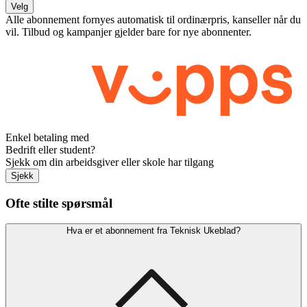
Velg
Alle abonnement fornyes automatisk til ordinærpris, kanseller når du
vil. Tilbud og kampanjer gjelder bare for nye abonnenter.
Enkel betaling med
Bedrift eller student?
Sjekk om din arbeidsgiver eller skole har tilgang
Sjekk
Ofte stilte spørsmål
Hva er et abonnement fra Teknisk Ukeblad?