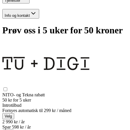
Tjenester
Info og kontakt
Prøv oss i 5 uker for 50 kroner
NITO- og Tekna rabatt
50 kr for 5 uker
Introtilbud
Fornyes automatisk til
299 kr / måned
Velg
2 990 kr / år
Spar
598
kr /
år