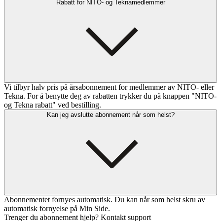
Rabatt for NITO- og Teknamedlemmer
Vi tilbyr halv pris på årsabonnement for medlemmer av NITO- eller
Tekna. For å benytte deg av rabatten trykker du på knappen "NITO-
og Tekna rabatt" ved bestilling.
Kan jeg avslutte abonnement når som helst?
Abonnementet fornyes automatisk. Du kan når som helst skru av
automatisk fornyelse på Min Side.
Trenger du abonnement hjelp? Kontakt support