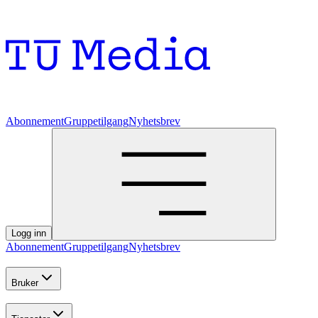
Abonnement
Gruppetilgang
Nyhetsbrev
Logg inn
Abonnement
Gruppetilgang
Nyhetsbrev
Bruker