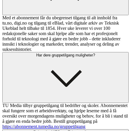
Med et abonnement får du ubegrenset tilgang til alt innhold fra
tu.no, digi.no og tilgang til eBlad, vårt digitale arkiv av Teknisk
Ukeblad helt tilbake til 1854. Hver uke leverer vi over 100
redaksjonelle saker som skal hjelpe alle som har et profesjonelt
forhold til teknologi med å gjøre en bedre jobb - dette inkluderer
innsikt i teknologier og markeder, trender, analyser og deling av
suksesshistorier.
Har dere gruppetilgang muligheter?
TU Media tilbyr gruppetilgang til bedrifter og skoler. Abonnementet
skal fungere som et arbeidsverktøy, og hjelpe leserne med å få
oversikt over morgendagens muligheter og behov, for å bli i stand til
å gjøre en enda bedre jobb. Bestill gruppetilgang på
https://abonnement.tumedia.no/gruppetilgang