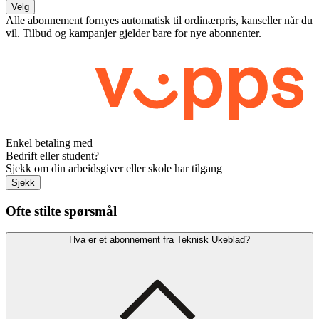
Velg
Alle abonnement fornyes automatisk til ordinærpris, kanseller når du
vil. Tilbud og kampanjer gjelder bare for nye abonnenter.
Enkel betaling med
Bedrift eller student?
Sjekk om din arbeidsgiver eller skole har tilgang
Sjekk
Ofte stilte spørsmål
Hva er et abonnement fra Teknisk Ukeblad?