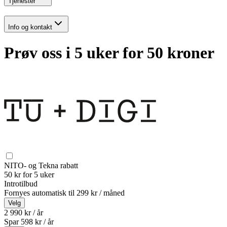
Tjenester
Info og kontakt
Prøv oss i 5 uker for 50 kroner
NITO- og Tekna rabatt
50 kr for 5 uker
Introtilbud
Fornyes automatisk til
299 kr / måned
Velg
2 990 kr / år
Spar
598
kr /
år