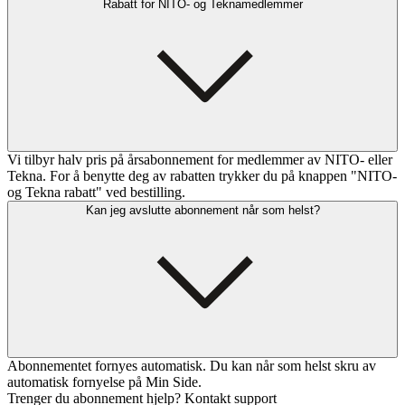
Rabatt for NITO- og Teknamedlemmer
Vi tilbyr halv pris på årsabonnement for medlemmer av NITO- eller
Tekna. For å benytte deg av rabatten trykker du på knappen "NITO-
og Tekna rabatt" ved bestilling.
Kan jeg avslutte abonnement når som helst?
Abonnementet fornyes automatisk. Du kan når som helst skru av
automatisk fornyelse på Min Side.
Trenger du abonnement hjelp? Kontakt support