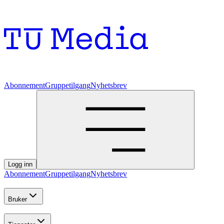
Abonnement
Gruppetilgang
Nyhetsbrev
Logg inn
Abonnement
Gruppetilgang
Nyhetsbrev
Bruker