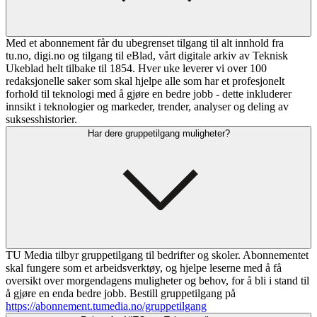
Med et abonnement får du ubegrenset tilgang til alt innhold fra
tu.no, digi.no og tilgang til eBlad, vårt digitale arkiv av Teknisk
Ukeblad helt tilbake til 1854. Hver uke leverer vi over 100
redaksjonelle saker som skal hjelpe alle som har et profesjonelt
forhold til teknologi med å gjøre en bedre jobb - dette inkluderer
innsikt i teknologier og markeder, trender, analyser og deling av
suksesshistorier.
Har dere gruppetilgang muligheter?
TU Media tilbyr gruppetilgang til bedrifter og skoler. Abonnementet
skal fungere som et arbeidsverktøy, og hjelpe leserne med å få
oversikt over morgendagens muligheter og behov, for å bli i stand til
å gjøre en enda bedre jobb. Bestill gruppetilgang på
https://abonnement.tumedia.no/gruppetilgang