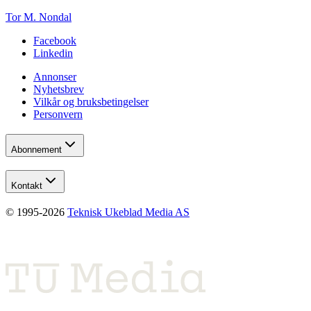
Tor M. Nondal
Facebook
Linkedin
Annonser
Nyhetsbrev
Vilkår og bruksbetingelser
Personvern
Abonnement
Kontakt
© 1995-
2026
Teknisk Ukeblad Media AS