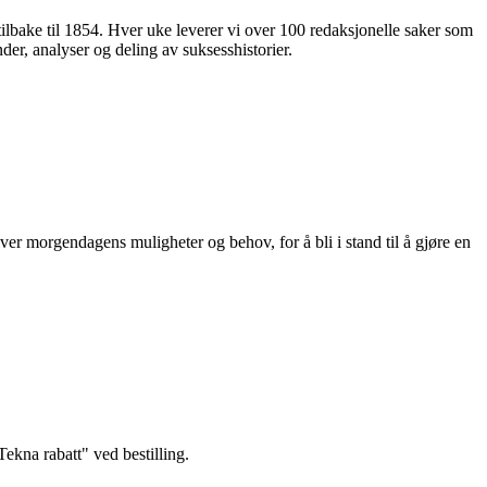
 tilbake til 1854. Hver uke leverer vi over 100 redaksjonelle saker som
nder, analyser og deling av suksesshistorier.
ver morgendagens muligheter og behov, for å bli i stand til å gjøre en
kna rabatt" ved bestilling.