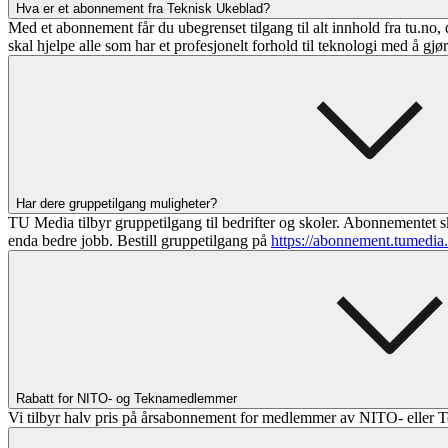
Hva er et abonnement fra Teknisk Ukeblad?
Med et abonnement får du ubegrenset tilgang til alt innhold fra tu.no, 
skal hjelpe alle som har et profesjonelt forhold til teknologi med å gjø
Har dere gruppetilgang muligheter?
TU Media tilbyr gruppetilgang til bedrifter og skoler. Abonnementet sk
enda bedre jobb. Bestill gruppetilgang på
https://abonnement.tumedia
Rabatt for NITO- og Teknamedlemmer
Vi tilbyr halv pris på årsabonnement for medlemmer av NITO- eller T