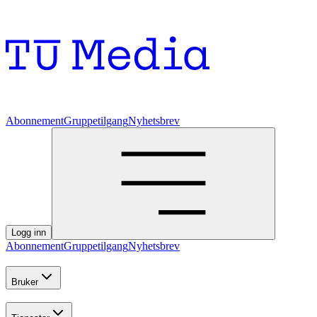
Abonnement
Gruppetilgang
Nyhetsbrev
Logg inn
Abonnement
Gruppetilgang
Nyhetsbrev
Bruker