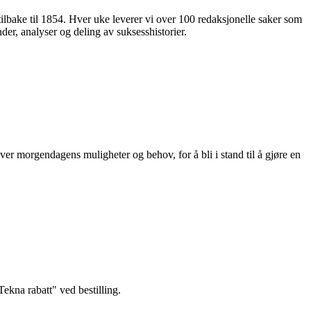
 tilbake til 1854. Hver uke leverer vi over 100 redaksjonelle saker som
nder, analyser og deling av suksesshistorier.
ver morgendagens muligheter og behov, for å bli i stand til å gjøre en
kna rabatt" ved bestilling.