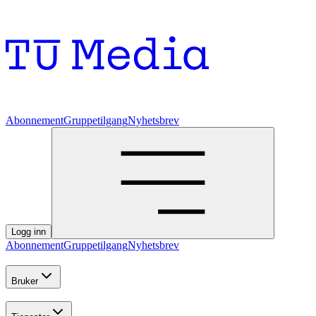
Abonnement
Gruppetilgang
Nyhetsbrev
Logg inn
Abonnement
Gruppetilgang
Nyhetsbrev
Bruker