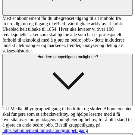
Med et abonnement får du ubegrenset tilgang til alt innhold fra
tu.no, digi.no og tilgang til eBlad, vårt digitale arkiv av Teknisk
Ukeblad helt tilbake til 1854. Hver uke leverer vi over 100
redaksjonelle saker som skal hjelpe alle som har et profesjonelt
forhold til teknologi med å gjøre en bedre jobb - dette inkluderer
innsikt i teknologier og markeder, trender, analyser og deling av
suksesshistorier.
Har dere gruppetilgang muligheter?
TU Media tilbyr gruppetilgang til bedrifter og skoler. Abonnementet
skal fungere som et arbeidsverktøy, og hjelpe leserne med å få
oversikt over morgendagens muligheter og behov, for å bli i stand til
å gjøre en enda bedre jobb. Bestill gruppetilgang på
https://abonnement.tumedia.no/gruppetilgang