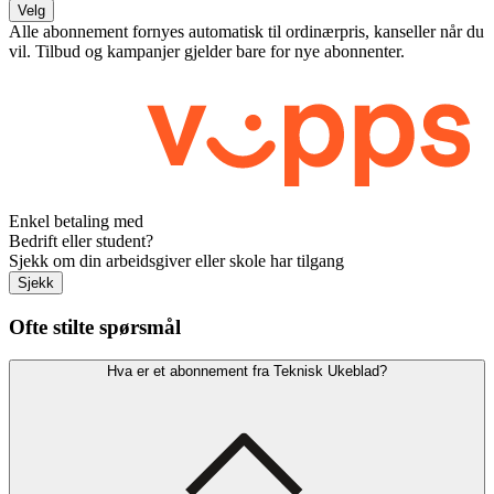
Velg
Alle abonnement fornyes automatisk til ordinærpris, kanseller når du
vil. Tilbud og kampanjer gjelder bare for nye abonnenter.
Enkel betaling med
Bedrift eller student?
Sjekk om din arbeidsgiver eller skole har tilgang
Sjekk
Ofte stilte spørsmål
Hva er et abonnement fra Teknisk Ukeblad?