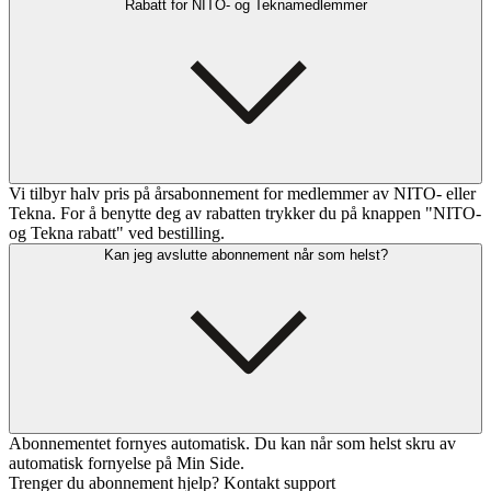
Rabatt for NITO- og Teknamedlemmer
Vi tilbyr halv pris på årsabonnement for medlemmer av NITO- eller
Tekna. For å benytte deg av rabatten trykker du på knappen "NITO-
og Tekna rabatt" ved bestilling.
Kan jeg avslutte abonnement når som helst?
Abonnementet fornyes automatisk. Du kan når som helst skru av
automatisk fornyelse på Min Side.
Trenger du abonnement hjelp? Kontakt support