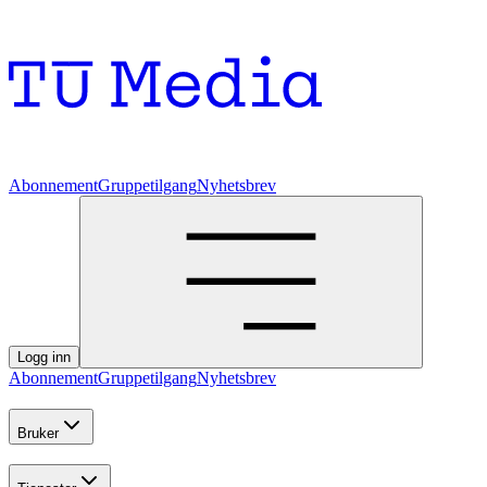
Abonnement
Gruppetilgang
Nyhetsbrev
Logg inn
Abonnement
Gruppetilgang
Nyhetsbrev
Bruker