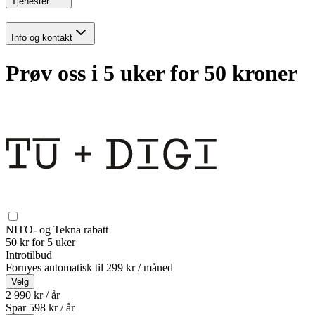
Tjenester
Info og kontakt
Prøv oss i 5 uker for 50 kroner
NITO- og Tekna rabatt
50 kr for 5 uker
Introtilbud
Fornyes automatisk til
299 kr / måned
Velg
2 990 kr / år
Spar
598
kr /
år