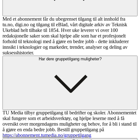
Med et abonnement får du ubegrenset tilgang til alt innhold fra
tu.no, digi.no og tilgang til eBlad, vårt digitale arkiv av Teknisk
Ukeblad helt tilbake til 1854. Hver uke leverer vi over 100
redaksjonelle saker som skal hjelpe alle som har et profesjonelt
forhold til teknologi med å gjøre en bedre jobb - dette inkluderer
innsikt i teknologier og markeder, trender, analyser og deling av
suksesshistorier.
Har dere gruppetilgang muligheter?
TU Media tilbyr gruppetilgang til bedrifter og skoler. Abonnementet
skal fungere som et arbeidsverktøy, og hjelpe leserne med å få
oversikt over morgendagens muligheter og behov, for å bli i stand til
å gjøre en enda bedre jobb. Bestill gruppetilgang på
https://abonnement.tumedia.no/gruppetilgang