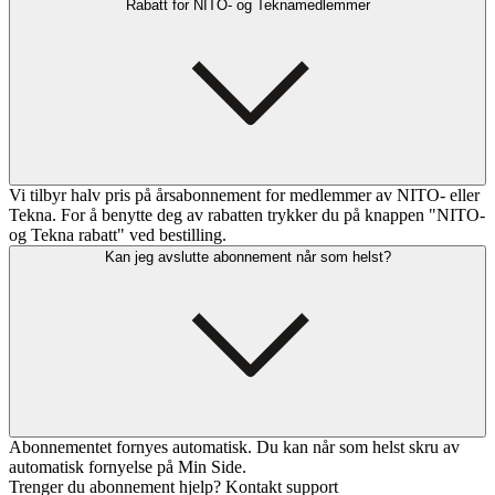
Rabatt for NITO- og Teknamedlemmer
Vi tilbyr halv pris på årsabonnement for medlemmer av NITO- eller
Tekna. For å benytte deg av rabatten trykker du på knappen "NITO-
og Tekna rabatt" ved bestilling.
Kan jeg avslutte abonnement når som helst?
Abonnementet fornyes automatisk. Du kan når som helst skru av
automatisk fornyelse på Min Side.
Trenger du abonnement hjelp? Kontakt support