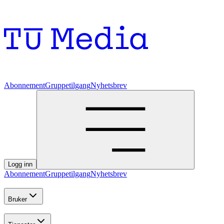
Abonnement
Gruppetilgang
Nyhetsbrev
Logg inn
Abonnement
Gruppetilgang
Nyhetsbrev
Bruker