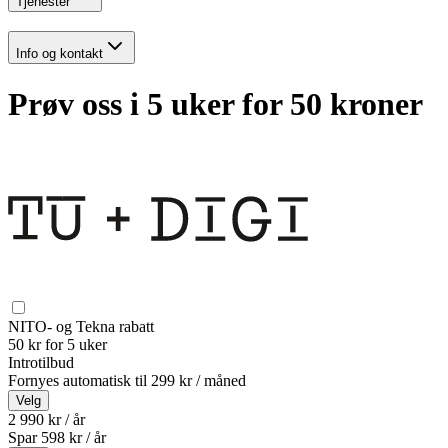
Tjenester
Info og kontakt
Prøv oss i 5 uker for 50 kroner
NITO- og Tekna rabatt
50 kr for 5 uker
Introtilbud
Fornyes automatisk til
299 kr / måned
Velg
2 990 kr / år
Spar
598
kr /
år