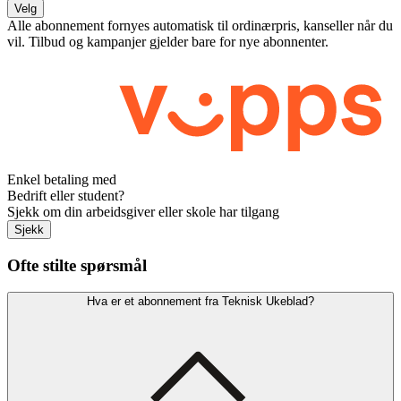
Velg
Alle abonnement fornyes automatisk til ordinærpris, kanseller når du
vil. Tilbud og kampanjer gjelder bare for nye abonnenter.
Enkel betaling med
Bedrift eller student?
Sjekk om din arbeidsgiver eller skole har tilgang
Sjekk
Ofte stilte spørsmål
Hva er et abonnement fra Teknisk Ukeblad?