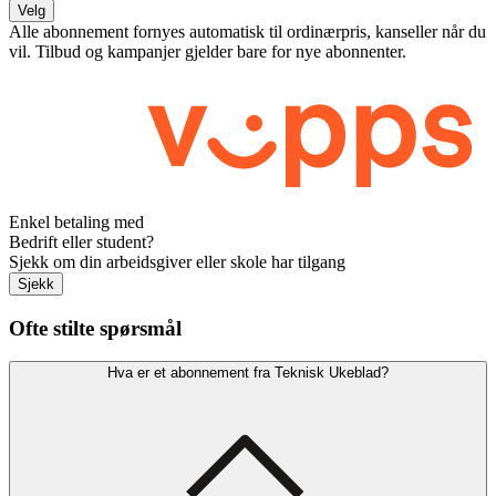
Velg
Alle abonnement fornyes automatisk til ordinærpris, kanseller når du
vil. Tilbud og kampanjer gjelder bare for nye abonnenter.
Enkel betaling med
Bedrift eller student?
Sjekk om din arbeidsgiver eller skole har tilgang
Sjekk
Ofte stilte spørsmål
Hva er et abonnement fra Teknisk Ukeblad?