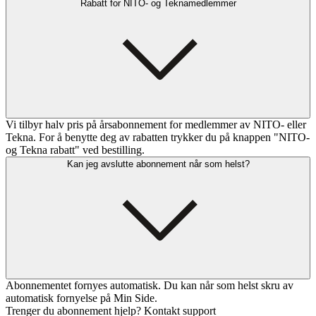
Rabatt for NITO- og Teknamedlemmer
Vi tilbyr halv pris på årsabonnement for medlemmer av NITO- eller
Tekna. For å benytte deg av rabatten trykker du på knappen "NITO-
og Tekna rabatt" ved bestilling.
Kan jeg avslutte abonnement når som helst?
Abonnementet fornyes automatisk. Du kan når som helst skru av
automatisk fornyelse på Min Side.
Trenger du abonnement hjelp? Kontakt support