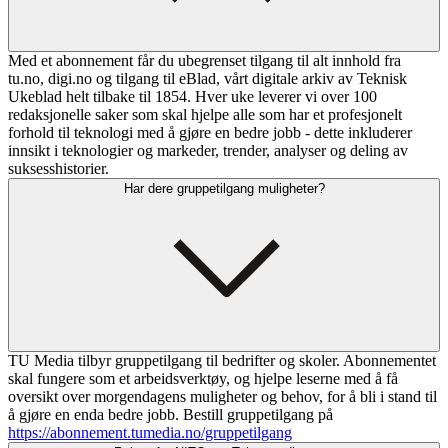
Med et abonnement får du ubegrenset tilgang til alt innhold fra
tu.no, digi.no og tilgang til eBlad, vårt digitale arkiv av Teknisk
Ukeblad helt tilbake til 1854. Hver uke leverer vi over 100
redaksjonelle saker som skal hjelpe alle som har et profesjonelt
forhold til teknologi med å gjøre en bedre jobb - dette inkluderer
innsikt i teknologier og markeder, trender, analyser og deling av
suksesshistorier.
Har dere gruppetilgang muligheter?
TU Media tilbyr gruppetilgang til bedrifter og skoler. Abonnementet
skal fungere som et arbeidsverktøy, og hjelpe leserne med å få
oversikt over morgendagens muligheter og behov, for å bli i stand til
å gjøre en enda bedre jobb. Bestill gruppetilgang på
https://abonnement.tumedia.no/gruppetilgang