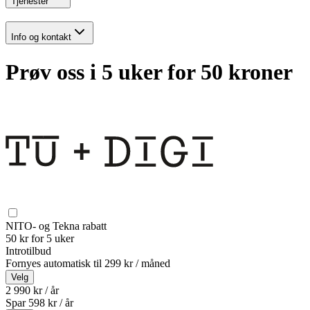
Tjenester
Info og kontakt
Prøv oss i 5 uker for 50 kroner
NITO- og Tekna rabatt
50 kr for 5 uker
Introtilbud
Fornyes automatisk til
299 kr / måned
Velg
2 990 kr / år
Spar
598
kr /
år