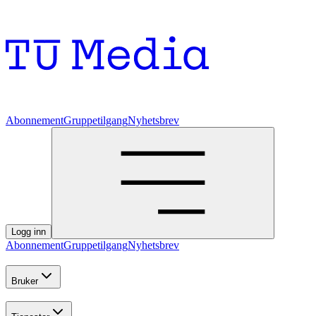
Abonnement
Gruppetilgang
Nyhetsbrev
Logg inn
Abonnement
Gruppetilgang
Nyhetsbrev
Bruker