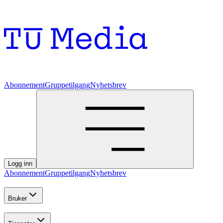
Abonnement
Gruppetilgang
Nyhetsbrev
Logg inn
Abonnement
Gruppetilgang
Nyhetsbrev
Bruker