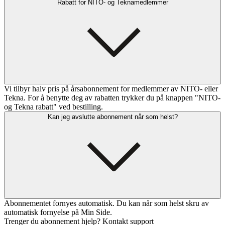
Rabatt for NITO- og Teknamedlemmer
Vi tilbyr halv pris på årsabonnement for medlemmer av NITO- eller
Tekna. For å benytte deg av rabatten trykker du på knappen "NITO-
og Tekna rabatt" ved bestilling.
Kan jeg avslutte abonnement når som helst?
Abonnementet fornyes automatisk. Du kan når som helst skru av
automatisk fornyelse på Min Side.
Trenger du abonnement hjelp? Kontakt support