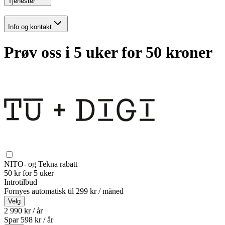
Tjenester
Info og kontakt
Prøv oss i 5 uker for 50 kroner
NITO- og Tekna rabatt
50 kr for 5 uker
Introtilbud
Fornyes automatisk til
299 kr / måned
Velg
2 990 kr / år
Spar
598
kr /
år