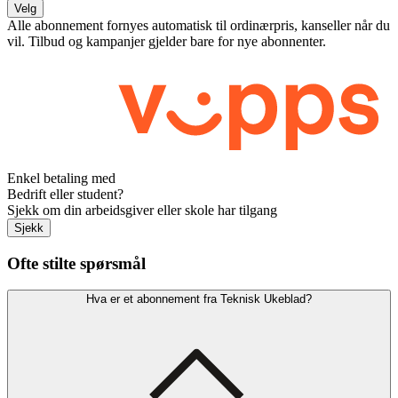
Velg
Alle abonnement fornyes automatisk til ordinærpris, kanseller når du
vil. Tilbud og kampanjer gjelder bare for nye abonnenter.
Enkel betaling med
Bedrift eller student?
Sjekk om din arbeidsgiver eller skole har tilgang
Sjekk
Ofte stilte spørsmål
Hva er et abonnement fra Teknisk Ukeblad?