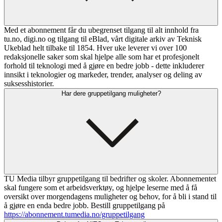
Med et abonnement får du ubegrenset tilgang til alt innhold fra
tu.no, digi.no og tilgang til eBlad, vårt digitale arkiv av Teknisk
Ukeblad helt tilbake til 1854. Hver uke leverer vi over 100
redaksjonelle saker som skal hjelpe alle som har et profesjonelt
forhold til teknologi med å gjøre en bedre jobb - dette inkluderer
innsikt i teknologier og markeder, trender, analyser og deling av
suksesshistorier.
Har dere gruppetilgang muligheter?
TU Media tilbyr gruppetilgang til bedrifter og skoler. Abonnementet
skal fungere som et arbeidsverktøy, og hjelpe leserne med å få
oversikt over morgendagens muligheter og behov, for å bli i stand til
å gjøre en enda bedre jobb. Bestill gruppetilgang på
https://abonnement.tumedia.no/gruppetilgang