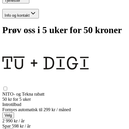
Tjenester
Info og kontakt
Prøv oss i 5 uker for 50 kroner
NITO- og Tekna rabatt
50 kr for 5 uker
Introtilbud
Fornyes automatisk til
299 kr / måned
Velg
2 990 kr / år
Spar
598
kr /
år