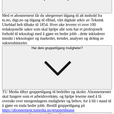
Med et abonnement får du ubegrenset tilgang til alt innhold fra
tu.no, digi.no og tilgang til eBlad, vårt digitale arkiv av Teknisk
Ukeblad helt tilbake til 1854. Hver uke leverer vi over 100
redaksjonelle saker som skal hjelpe alle som har et profesjonelt
forhold til teknologi med å gjøre en bedre jobb - dette inkluderer
innsikt i teknologier og markeder, trender, analyser og deling av
suksesshistorier.
Har dere gruppetilgang muligheter?
TU Media tilbyr gruppetilgang til bedrifter og skoler. Abonnementet
skal fungere som et arbeidsverktøy, og hjelpe leserne med å få
oversikt over morgendagens muligheter og behov, for å bli i stand til
å gjøre en enda bedre jobb. Bestill gruppetilgang på
https://abonnement.tumedia.no/gruppetilgang