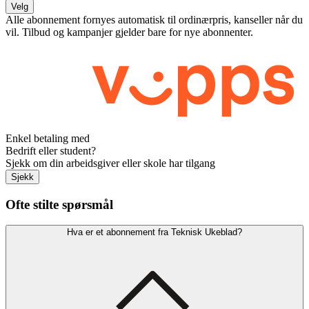
Velg
Alle abonnement fornyes automatisk til ordinærpris, kanseller når du
vil. Tilbud og kampanjer gjelder bare for nye abonnenter.
Enkel betaling med
Bedrift eller student?
Sjekk om din arbeidsgiver eller skole har tilgang
Sjekk
Ofte stilte spørsmål
Hva er et abonnement fra Teknisk Ukeblad?