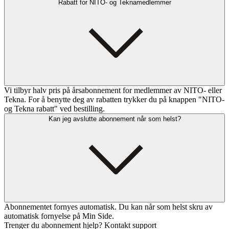
Rabatt for NITO- og Teknamedlemmer
Vi tilbyr halv pris på årsabonnement for medlemmer av NITO- eller
Tekna. For å benytte deg av rabatten trykker du på knappen "NITO-
og Tekna rabatt" ved bestilling.
Kan jeg avslutte abonnement når som helst?
Abonnementet fornyes automatisk. Du kan når som helst skru av
automatisk fornyelse på Min Side.
Trenger du abonnement hjelp? Kontakt support