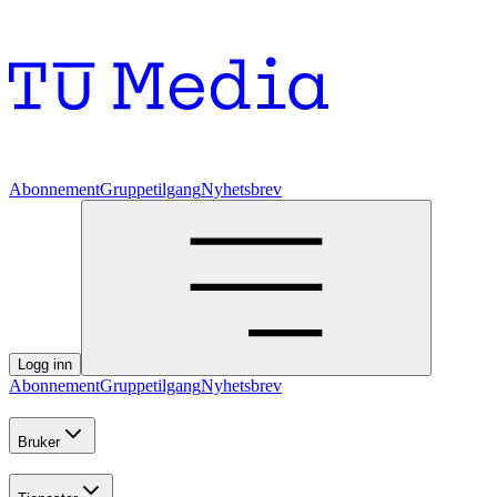
Abonnement
Gruppetilgang
Nyhetsbrev
Logg inn
Abonnement
Gruppetilgang
Nyhetsbrev
Bruker