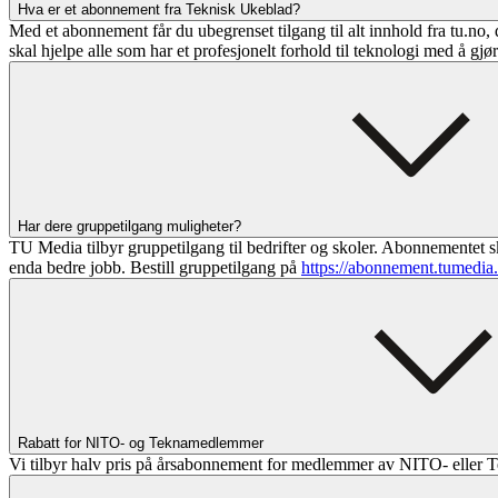
Hva er et abonnement fra Teknisk Ukeblad?
Med et abonnement får du ubegrenset tilgang til alt innhold fra tu.no, 
skal hjelpe alle som har et profesjonelt forhold til teknologi med å gjø
Har dere gruppetilgang muligheter?
TU Media tilbyr gruppetilgang til bedrifter og skoler. Abonnementet sk
enda bedre jobb. Bestill gruppetilgang på
https://abonnement.tumedia
Rabatt for NITO- og Teknamedlemmer
Vi tilbyr halv pris på årsabonnement for medlemmer av NITO- eller T