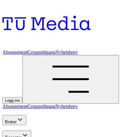
Abonnement
Gruppetilgang
Nyhetsbrev
Logg inn
Abonnement
Gruppetilgang
Nyhetsbrev
Bruker