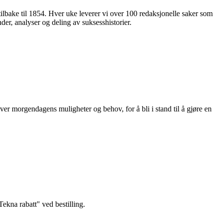
 tilbake til 1854. Hver uke leverer vi over 100 redaksjonelle saker som
nder, analyser og deling av suksesshistorier.
ver morgendagens muligheter og behov, for å bli i stand til å gjøre en
kna rabatt" ved bestilling.