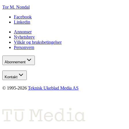
Tor M. Nondal
Facebook
Linkedin
Annonser
Nyhetsbrev
Vilkår og bruksbetingelser
Personvern
Abonnement
Kontakt
© 1995-
2026
Teknisk Ukeblad Media AS