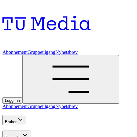
Abonnement
Gruppetilgang
Nyhetsbrev
Logg inn
Abonnement
Gruppetilgang
Nyhetsbrev
Bruker