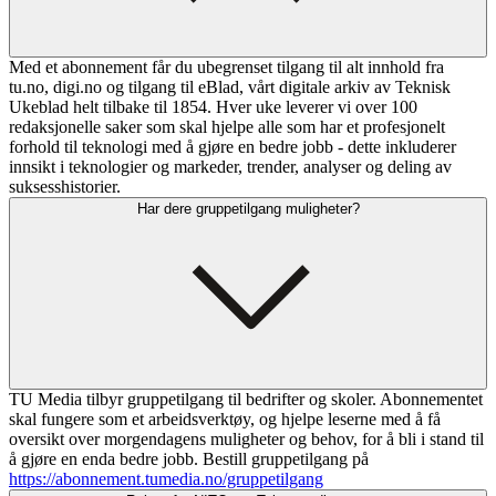
Med et abonnement får du ubegrenset tilgang til alt innhold fra
tu.no, digi.no og tilgang til eBlad, vårt digitale arkiv av Teknisk
Ukeblad helt tilbake til 1854. Hver uke leverer vi over 100
redaksjonelle saker som skal hjelpe alle som har et profesjonelt
forhold til teknologi med å gjøre en bedre jobb - dette inkluderer
innsikt i teknologier og markeder, trender, analyser og deling av
suksesshistorier.
Har dere gruppetilgang muligheter?
TU Media tilbyr gruppetilgang til bedrifter og skoler. Abonnementet
skal fungere som et arbeidsverktøy, og hjelpe leserne med å få
oversikt over morgendagens muligheter og behov, for å bli i stand til
å gjøre en enda bedre jobb. Bestill gruppetilgang på
https://abonnement.tumedia.no/gruppetilgang