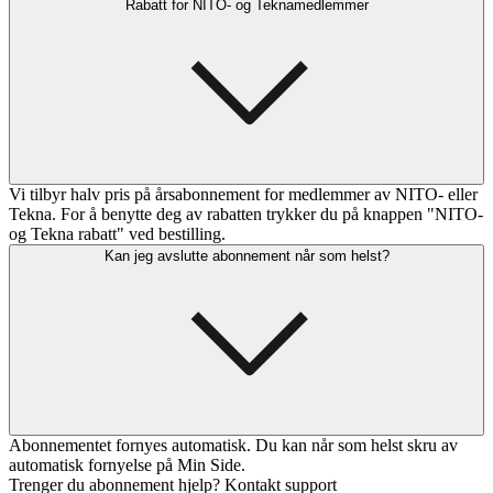
Rabatt for NITO- og Teknamedlemmer
Vi tilbyr halv pris på årsabonnement for medlemmer av NITO- eller
Tekna. For å benytte deg av rabatten trykker du på knappen "NITO-
og Tekna rabatt" ved bestilling.
Kan jeg avslutte abonnement når som helst?
Abonnementet fornyes automatisk. Du kan når som helst skru av
automatisk fornyelse på Min Side.
Trenger du abonnement hjelp? Kontakt support