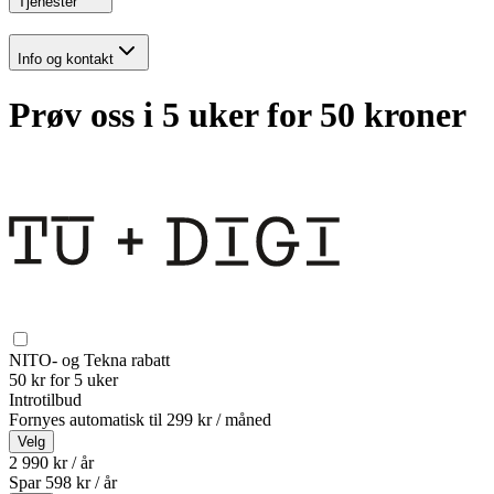
Tjenester
Info og kontakt
Prøv oss i 5 uker for 50 kroner
NITO- og Tekna rabatt
50 kr for 5 uker
Introtilbud
Fornyes automatisk til
299 kr / måned
Velg
2 990 kr / år
Spar
598
kr /
år