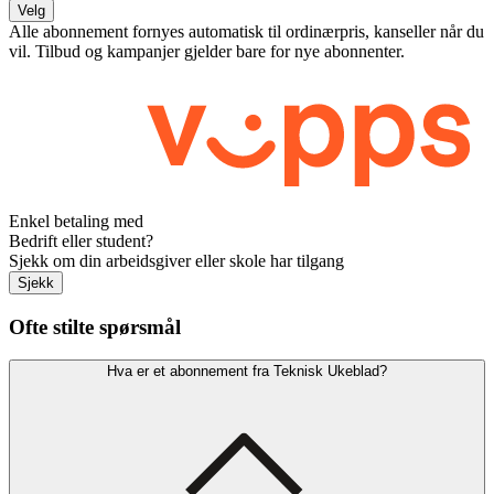
Velg
Alle abonnement fornyes automatisk til ordinærpris, kanseller når du
vil. Tilbud og kampanjer gjelder bare for nye abonnenter.
Enkel betaling med
Bedrift eller student?
Sjekk om din arbeidsgiver eller skole har tilgang
Sjekk
Ofte stilte spørsmål
Hva er et abonnement fra Teknisk Ukeblad?