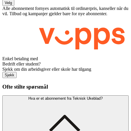
Velg
Alle abonnement fornyes automatisk til ordinærpris, kanseller når du
vil. Tilbud og kampanjer gjelder bare for nye abonnenter.
Enkel betaling med
Bedrift eller student?
Sjekk om din arbeidsgiver eller skole har tilgang
Sjekk
Ofte stilte spørsmål
Hva er et abonnement fra Teknisk Ukeblad?