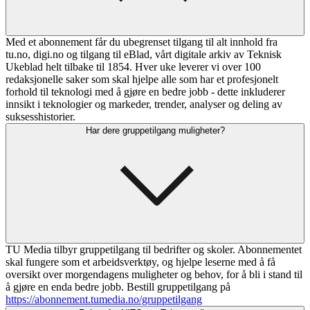
Med et abonnement får du ubegrenset tilgang til alt innhold fra
tu.no, digi.no og tilgang til eBlad, vårt digitale arkiv av Teknisk
Ukeblad helt tilbake til 1854. Hver uke leverer vi over 100
redaksjonelle saker som skal hjelpe alle som har et profesjonelt
forhold til teknologi med å gjøre en bedre jobb - dette inkluderer
innsikt i teknologier og markeder, trender, analyser og deling av
suksesshistorier.
Har dere gruppetilgang muligheter?
TU Media tilbyr gruppetilgang til bedrifter og skoler. Abonnementet
skal fungere som et arbeidsverktøy, og hjelpe leserne med å få
oversikt over morgendagens muligheter og behov, for å bli i stand til
å gjøre en enda bedre jobb. Bestill gruppetilgang på
https://abonnement.tumedia.no/gruppetilgang