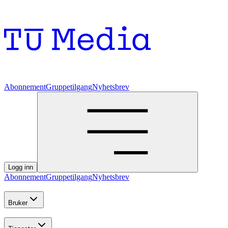
Abonnement
Gruppetilgang
Nyhetsbrev
Logg inn
Abonnement
Gruppetilgang
Nyhetsbrev
Bruker