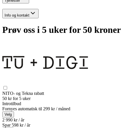
Tjenester
Info og kontakt
Prøv oss i 5 uker for 50 kroner
NITO- og Tekna rabatt
50 kr for 5 uker
Introtilbud
Fornyes automatisk til
299 kr / måned
Velg
2 990 kr / år
Spar
598
kr /
år