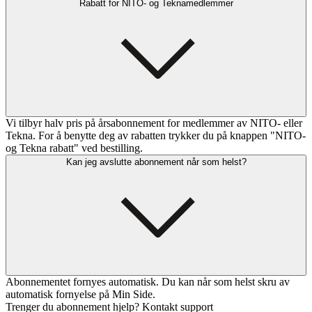
Rabatt for NITO- og Teknamedlemmer
Vi tilbyr halv pris på årsabonnement for medlemmer av NITO- eller
Tekna. For å benytte deg av rabatten trykker du på knappen "NITO-
og Tekna rabatt" ved bestilling.
Kan jeg avslutte abonnement når som helst?
Abonnementet fornyes automatisk. Du kan når som helst skru av
automatisk fornyelse på Min Side.
Trenger du abonnement hjelp? Kontakt support