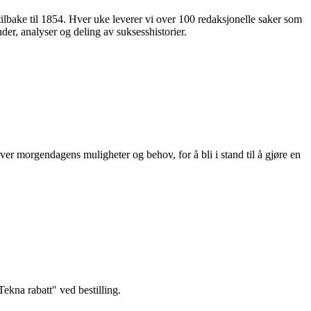
 tilbake til 1854. Hver uke leverer vi over 100 redaksjonelle saker som
nder, analyser og deling av suksesshistorier.
ver morgendagens muligheter og behov, for å bli i stand til å gjøre en
kna rabatt" ved bestilling.