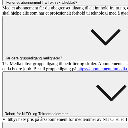
Hva er et abonnement fra Teknisk Ukeblad?
Med et abonnement får du ubegrenset tilgang til alt innhold fra tu.no, 
skal hjelpe alle som har et profesjonelt forhold til teknologi med å gjø
Har dere gruppetilgang muligheter?
TU Media tilbyr gruppetilgang til bedrifter og skoler. Abonnementet sk
enda bedre jobb. Bestill gruppetilgang på
https://abonnement.tumedia
Rabatt for NITO- og Teknamedlemmer
Vi tilbyr halv pris på årsabonnement for medlemmer av NITO- eller T