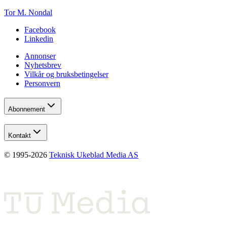
Tor M. Nondal
Facebook
Linkedin
Annonser
Nyhetsbrev
Vilkår og bruksbetingelser
Personvern
Abonnement
Kontakt
© 1995-
2026
Teknisk Ukeblad Media AS