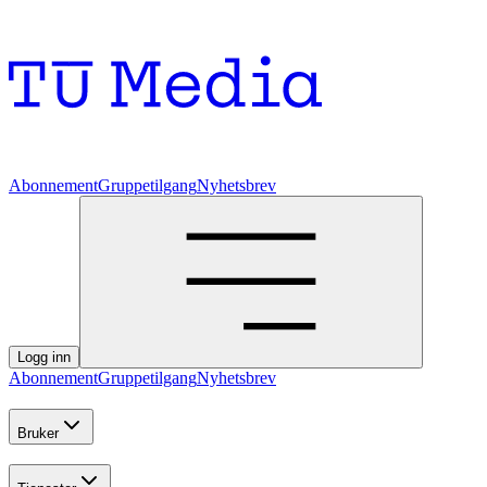
Abonnement
Gruppetilgang
Nyhetsbrev
Logg inn
Abonnement
Gruppetilgang
Nyhetsbrev
Bruker