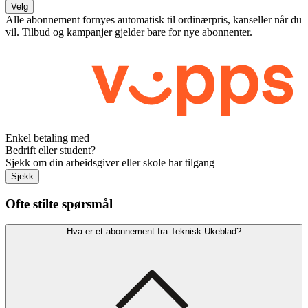
Velg
Alle abonnement fornyes automatisk til ordinærpris, kanseller når du
vil. Tilbud og kampanjer gjelder bare for nye abonnenter.
Enkel betaling med
Bedrift eller student?
Sjekk om din arbeidsgiver eller skole har tilgang
Sjekk
Ofte stilte spørsmål
Hva er et abonnement fra Teknisk Ukeblad?