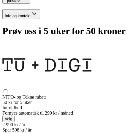
Tjenester
Info og kontakt
Prøv oss i 5 uker for 50 kroner
NITO- og Tekna rabatt
50 kr for 5 uker
Introtilbud
Fornyes automatisk til
299 kr / måned
Velg
2 990 kr / år
Spar
598
kr /
år