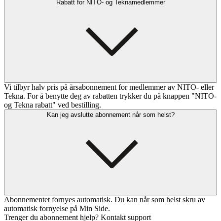
Rabatt for NITO- og Teknamedlemmer
Vi tilbyr halv pris på årsabonnement for medlemmer av NITO- eller
Tekna. For å benytte deg av rabatten trykker du på knappen "NITO-
og Tekna rabatt" ved bestilling.
Kan jeg avslutte abonnement når som helst?
Abonnementet fornyes automatisk. Du kan når som helst skru av
automatisk fornyelse på Min Side.
Trenger du abonnement hjelp? Kontakt support