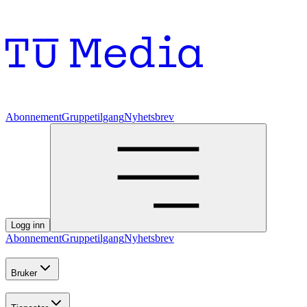
Abonnement
Gruppetilgang
Nyhetsbrev
Logg inn
Abonnement
Gruppetilgang
Nyhetsbrev
Bruker