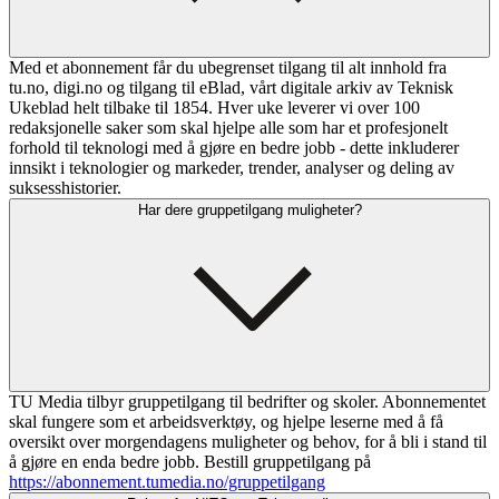
Med et abonnement får du ubegrenset tilgang til alt innhold fra
tu.no, digi.no og tilgang til eBlad, vårt digitale arkiv av Teknisk
Ukeblad helt tilbake til 1854. Hver uke leverer vi over 100
redaksjonelle saker som skal hjelpe alle som har et profesjonelt
forhold til teknologi med å gjøre en bedre jobb - dette inkluderer
innsikt i teknologier og markeder, trender, analyser og deling av
suksesshistorier.
Har dere gruppetilgang muligheter?
TU Media tilbyr gruppetilgang til bedrifter og skoler. Abonnementet
skal fungere som et arbeidsverktøy, og hjelpe leserne med å få
oversikt over morgendagens muligheter og behov, for å bli i stand til
å gjøre en enda bedre jobb. Bestill gruppetilgang på
https://abonnement.tumedia.no/gruppetilgang