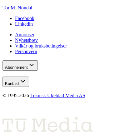
Tor M. Nondal
Facebook
Linkedin
Annonser
Nyhetsbrev
Vilkår og bruksbetingelser
Personvern
Abonnement
Kontakt
© 1995-
2026
Teknisk Ukeblad Media AS