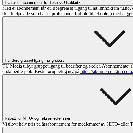
Hva er et abonnement fra Teknisk Ukeblad?
Med et abonnement får du ubegrenset tilgang til alt innhold fra tu.no, 
skal hjelpe alle som har et profesjonelt forhold til teknologi med å gjø
Har dere gruppetilgang muligheter?
TU Media tilbyr gruppetilgang til bedrifter og skoler. Abonnementet sk
enda bedre jobb. Bestill gruppetilgang på
https://abonnement.tumedia
Rabatt for NITO- og Teknamedlemmer
Vi tilbyr halv pris på årsabonnement for medlemmer av NITO- eller T