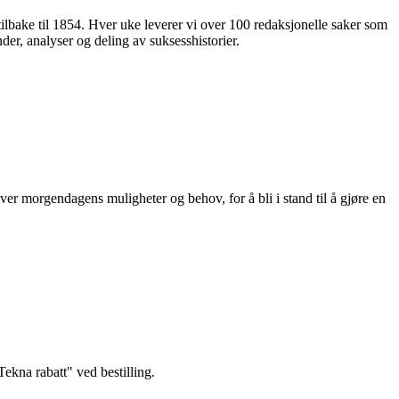
 tilbake til 1854. Hver uke leverer vi over 100 redaksjonelle saker som
nder, analyser og deling av suksesshistorier.
ver morgendagens muligheter og behov, for å bli i stand til å gjøre en
kna rabatt" ved bestilling.