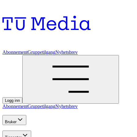
Abonnement
Gruppetilgang
Nyhetsbrev
Logg inn
Abonnement
Gruppetilgang
Nyhetsbrev
Bruker