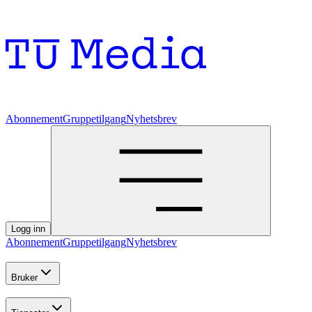
Abonnement
Gruppetilgang
Nyhetsbrev
Logg inn
Abonnement
Gruppetilgang
Nyhetsbrev
Bruker