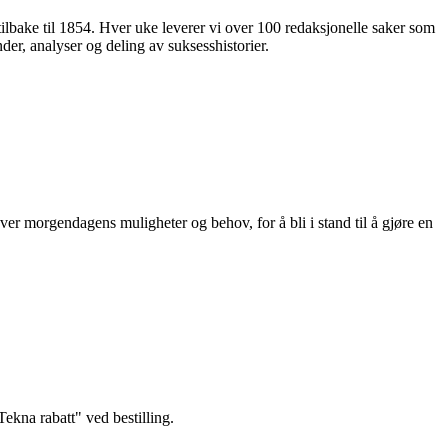
 tilbake til 1854. Hver uke leverer vi over 100 redaksjonelle saker som
nder, analyser og deling av suksesshistorier.
ver morgendagens muligheter og behov, for å bli i stand til å gjøre en
kna rabatt" ved bestilling.