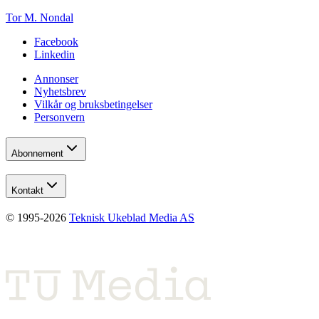
Tor M. Nondal
Facebook
Linkedin
Annonser
Nyhetsbrev
Vilkår og bruksbetingelser
Personvern
Abonnement
Kontakt
© 1995-
2026
Teknisk Ukeblad Media AS