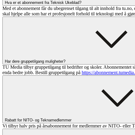
Hva er et abonnement fra Teknisk Ukeblad?
Med et abonnement får du ubegrenset tilgang til alt innhold fra tu.no, 
skal hjelpe alle som har et profesjonelt forhold til teknologi med å gjø
Har dere gruppetilgang muligheter?
TU Media tilbyr gruppetilgang til bedrifter og skoler. Abonnementet sk
enda bedre jobb. Bestill gruppetilgang på
https://abonnement.tumedia
Rabatt for NITO- og Teknamedlemmer
Vi tilbyr halv pris på årsabonnement for medlemmer av NITO- eller T