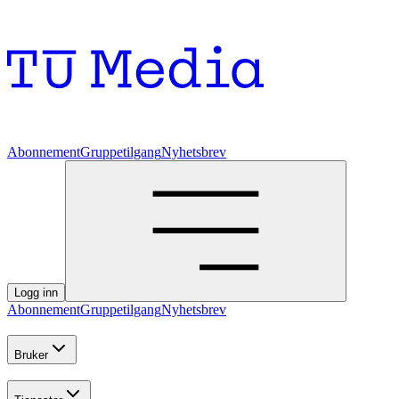
Abonnement
Gruppetilgang
Nyhetsbrev
Logg inn
Abonnement
Gruppetilgang
Nyhetsbrev
Bruker