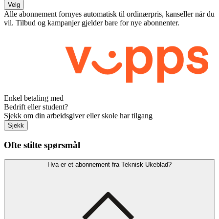
Velg
Alle abonnement fornyes automatisk til ordinærpris, kanseller når du
vil. Tilbud og kampanjer gjelder bare for nye abonnenter.
Enkel betaling med
Bedrift eller student?
Sjekk om din arbeidsgiver eller skole har tilgang
Sjekk
Ofte stilte spørsmål
Hva er et abonnement fra Teknisk Ukeblad?