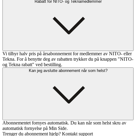
Rabatt for NITO- og Teknamedlemmer
Vi tilbyr halv pris på årsabonnement for medlemmer av NITO- eller
Tekna. For å benytte deg av rabatten trykker du på knappen "NITO-
og Tekna rabatt" ved bestilling.
Kan jeg avslutte abonnement når som helst?
Abonnementet fornyes automatisk. Du kan når som helst skru av
automatisk fornyelse på Min Side.
Trenger du abonnement hjelp? Kontakt support