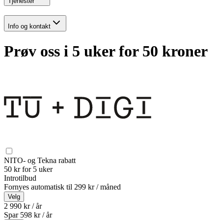
Tjenester
Info og kontakt
Prøv oss i 5 uker for 50 kroner
NITO- og Tekna rabatt
50 kr for 5 uker
Introtilbud
Fornyes automatisk til
299 kr / måned
Velg
2 990 kr / år
Spar
598
kr /
år