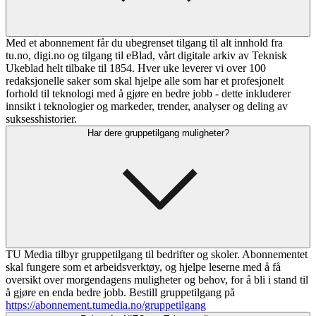
Med et abonnement får du ubegrenset tilgang til alt innhold fra
tu.no, digi.no og tilgang til eBlad, vårt digitale arkiv av Teknisk
Ukeblad helt tilbake til 1854. Hver uke leverer vi over 100
redaksjonelle saker som skal hjelpe alle som har et profesjonelt
forhold til teknologi med å gjøre en bedre jobb - dette inkluderer
innsikt i teknologier og markeder, trender, analyser og deling av
suksesshistorier.
Har dere gruppetilgang muligheter?
TU Media tilbyr gruppetilgang til bedrifter og skoler. Abonnementet
skal fungere som et arbeidsverktøy, og hjelpe leserne med å få
oversikt over morgendagens muligheter og behov, for å bli i stand til
å gjøre en enda bedre jobb. Bestill gruppetilgang på
https://abonnement.tumedia.no/gruppetilgang