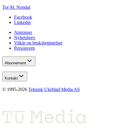
Tor M. Nondal
Facebook
Linkedin
Annonser
Nyhetsbrev
Vilkår og bruksbetingelser
Personvern
Abonnement
Kontakt
© 1995-
2026
Teknisk Ukeblad Media AS