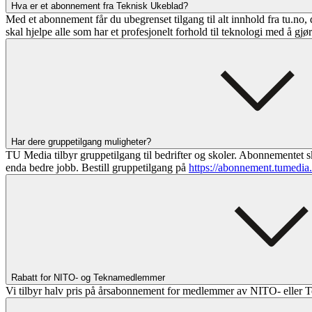
Hva er et abonnement fra Teknisk Ukeblad?
Med et abonnement får du ubegrenset tilgang til alt innhold fra tu.no, 
skal hjelpe alle som har et profesjonelt forhold til teknologi med å gjø
Har dere gruppetilgang muligheter?
TU Media tilbyr gruppetilgang til bedrifter og skoler. Abonnementet sk
enda bedre jobb. Bestill gruppetilgang på
https://abonnement.tumedia
Rabatt for NITO- og Teknamedlemmer
Vi tilbyr halv pris på årsabonnement for medlemmer av NITO- eller T