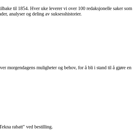
 tilbake til 1854. Hver uke leverer vi over 100 redaksjonelle saker som
nder, analyser og deling av suksesshistorier.
ver morgendagens muligheter og behov, for å bli i stand til å gjøre en
kna rabatt" ved bestilling.