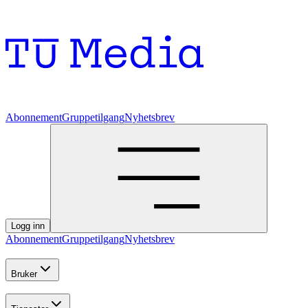
Abonnement
Gruppetilgang
Nyhetsbrev
Logg inn
Abonnement
Gruppetilgang
Nyhetsbrev
Bruker