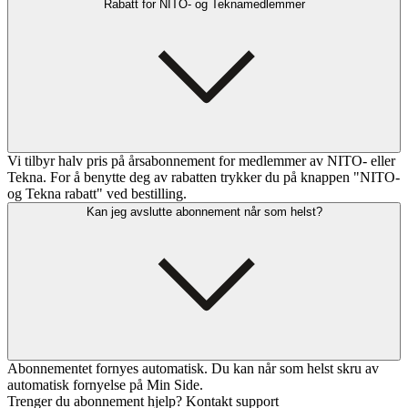
Rabatt for NITO- og Teknamedlemmer
Vi tilbyr halv pris på årsabonnement for medlemmer av NITO- eller
Tekna. For å benytte deg av rabatten trykker du på knappen "NITO-
og Tekna rabatt" ved bestilling.
Kan jeg avslutte abonnement når som helst?
Abonnementet fornyes automatisk. Du kan når som helst skru av
automatisk fornyelse på Min Side.
Trenger du abonnement hjelp? Kontakt support