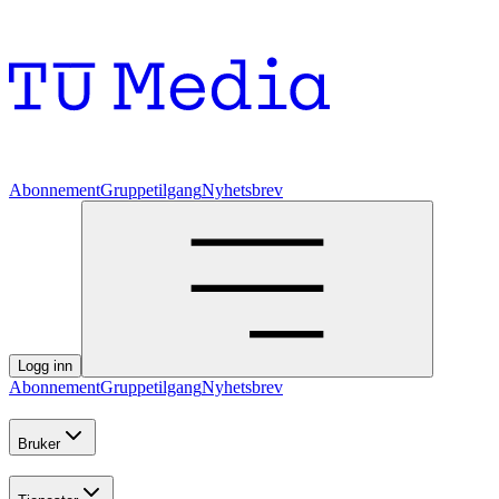
Abonnement
Gruppetilgang
Nyhetsbrev
Logg inn
Abonnement
Gruppetilgang
Nyhetsbrev
Bruker