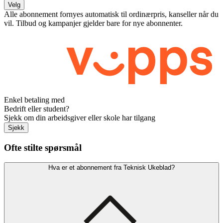
Velg
Alle abonnement fornyes automatisk til ordinærpris, kanseller når du
vil. Tilbud og kampanjer gjelder bare for nye abonnenter.
Enkel betaling med
Bedrift eller student?
Sjekk om din arbeidsgiver eller skole har tilgang
Sjekk
Ofte stilte spørsmål
Hva er et abonnement fra Teknisk Ukeblad?