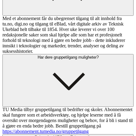
Med et abonnement får du ubegrenset tilgang til alt innhold fra
tu.no, digi.no og tilgang til eBlad, vårt digitale arkiv av Teknisk
Ukeblad helt tilbake til 1854. Hver uke leverer vi over 100
redaksjonelle saker som skal hjelpe alle som har et profesjonelt
forhold til teknologi med å gjøre en bedre jobb - dette inkluderer
innsikt i teknologier og markeder, trender, analyser og deling av
suksesshistorier.
Har dere gruppetilgang muligheter?
TU Media tilbyr gruppetilgang til bedrifter og skoler. Abonnementet
skal fungere som et arbeidsverktøy, og hjelpe leserne med å få
oversikt over morgendagens muligheter og behov, for å bli i stand til
å gjøre en enda bedre jobb. Bestill gruppetilgang på
https://abonnement.tumedia.no/gruppetilgang