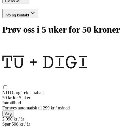
Tjenester
Info og kontakt
Prøv oss i 5 uker for 50 kroner
NITO- og Tekna rabatt
50 kr for 5 uker
Introtilbud
Fornyes automatisk til
299 kr / måned
Velg
2 990 kr / år
Spar
598
kr /
år