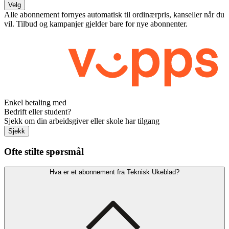
Velg
Alle abonnement fornyes automatisk til ordinærpris, kanseller når du
vil. Tilbud og kampanjer gjelder bare for nye abonnenter.
Enkel betaling med
Bedrift eller student?
Sjekk om din arbeidsgiver eller skole har tilgang
Sjekk
Ofte stilte spørsmål
Hva er et abonnement fra Teknisk Ukeblad?