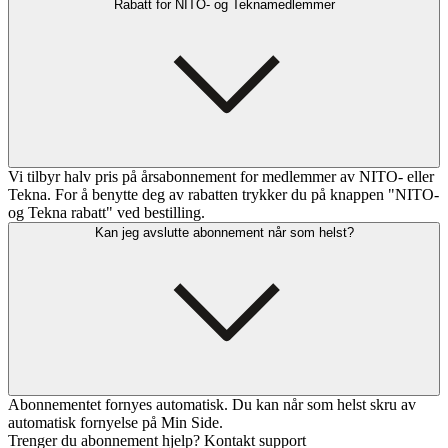
Rabatt for NITO- og Teknamedlemmer
Vi tilbyr halv pris på årsabonnement for medlemmer av NITO- eller
Tekna. For å benytte deg av rabatten trykker du på knappen "NITO-
og Tekna rabatt" ved bestilling.
Kan jeg avslutte abonnement når som helst?
Abonnementet fornyes automatisk. Du kan når som helst skru av
automatisk fornyelse på Min Side.
Trenger du abonnement hjelp? Kontakt support