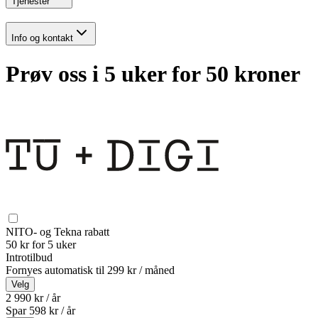
Tjenester
Info og kontakt
Prøv oss i 5 uker for 50 kroner
NITO- og Tekna rabatt
50 kr for 5 uker
Introtilbud
Fornyes automatisk til
299 kr / måned
Velg
2 990 kr / år
Spar
598
kr /
år