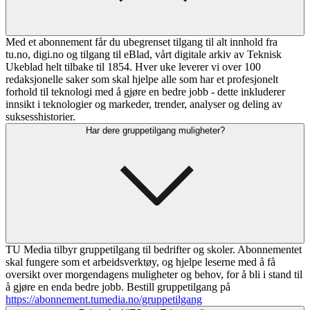
Med et abonnement får du ubegrenset tilgang til alt innhold fra
tu.no, digi.no og tilgang til eBlad, vårt digitale arkiv av Teknisk
Ukeblad helt tilbake til 1854. Hver uke leverer vi over 100
redaksjonelle saker som skal hjelpe alle som har et profesjonelt
forhold til teknologi med å gjøre en bedre jobb - dette inkluderer
innsikt i teknologier og markeder, trender, analyser og deling av
suksesshistorier.
Har dere gruppetilgang muligheter?
TU Media tilbyr gruppetilgang til bedrifter og skoler. Abonnementet
skal fungere som et arbeidsverktøy, og hjelpe leserne med å få
oversikt over morgendagens muligheter og behov, for å bli i stand til
å gjøre en enda bedre jobb. Bestill gruppetilgang på
https://abonnement.tumedia.no/gruppetilgang