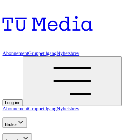
Abonnement
Gruppetilgang
Nyhetsbrev
Logg inn
Abonnement
Gruppetilgang
Nyhetsbrev
Bruker