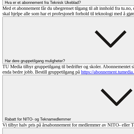
Hva er et abonnement fra Teknisk Ukeblad?
Med et abonnement får du ubegrenset tilgang til alt innhold fra tu.no, 
skal hjelpe alle som har et profesjonelt forhold til teknologi med å gjø
Har dere gruppetilgang muligheter?
TU Media tilbyr gruppetilgang til bedrifter og skoler. Abonnementet sk
enda bedre jobb. Bestill gruppetilgang på
https://abonnement.tumedia
Rabatt for NITO- og Teknamedlemmer
Vi tilbyr halv pris på årsabonnement for medlemmer av NITO- eller T