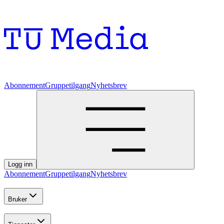
Abonnement
Gruppetilgang
Nyhetsbrev
Logg inn
Abonnement
Gruppetilgang
Nyhetsbrev
Bruker