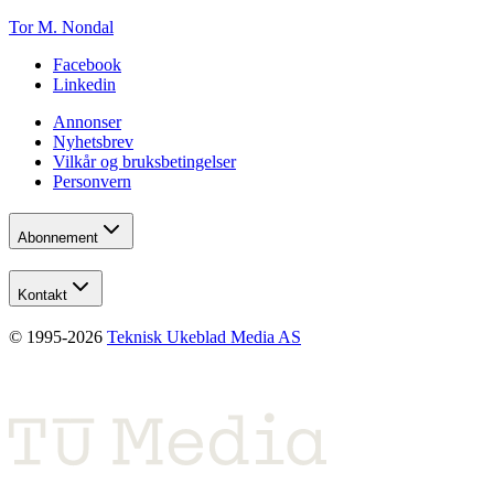
Tor M. Nondal
Facebook
Linkedin
Annonser
Nyhetsbrev
Vilkår og bruksbetingelser
Personvern
Abonnement
Kontakt
© 1995-
2026
Teknisk Ukeblad Media AS