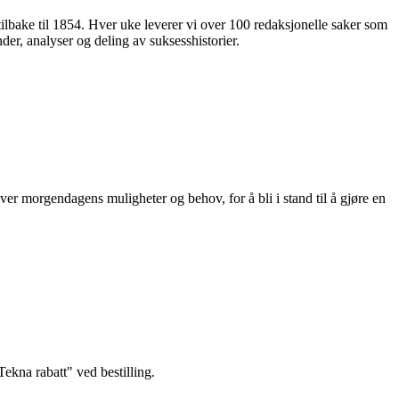
 tilbake til 1854. Hver uke leverer vi over 100 redaksjonelle saker som
nder, analyser og deling av suksesshistorier.
ver morgendagens muligheter og behov, for å bli i stand til å gjøre en
kna rabatt" ved bestilling.