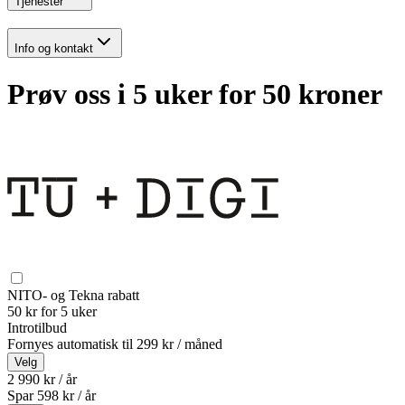
Tjenester
Info og kontakt
Prøv oss i 5 uker for 50 kroner
NITO- og Tekna rabatt
50 kr for 5 uker
Introtilbud
Fornyes automatisk til
299 kr / måned
Velg
2 990 kr / år
Spar
598
kr /
år