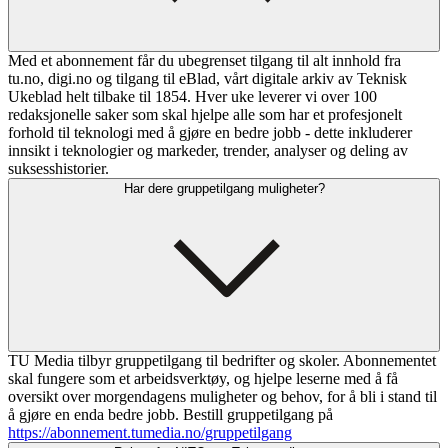
Med et abonnement får du ubegrenset tilgang til alt innhold fra
tu.no, digi.no og tilgang til eBlad, vårt digitale arkiv av Teknisk
Ukeblad helt tilbake til 1854. Hver uke leverer vi over 100
redaksjonelle saker som skal hjelpe alle som har et profesjonelt
forhold til teknologi med å gjøre en bedre jobb - dette inkluderer
innsikt i teknologier og markeder, trender, analyser og deling av
suksesshistorier.
Har dere gruppetilgang muligheter?
TU Media tilbyr gruppetilgang til bedrifter og skoler. Abonnementet
skal fungere som et arbeidsverktøy, og hjelpe leserne med å få
oversikt over morgendagens muligheter og behov, for å bli i stand til
å gjøre en enda bedre jobb. Bestill gruppetilgang på
https://abonnement.tumedia.no/gruppetilgang