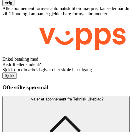
Velg
Alle abonnement fornyes automatisk til ordinærpris, kanseller når du
vil. Tilbud og kampanjer gjelder bare for nye abonnenter.
Enkel betaling med
Bedrift eller student?
Sjekk om din arbeidsgiver eller skole har tilgang
Sjekk
Ofte stilte spørsmål
Hva er et abonnement fra Teknisk Ukeblad?