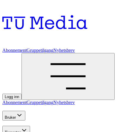
Abonnement
Gruppetilgang
Nyhetsbrev
Logg inn
Abonnement
Gruppetilgang
Nyhetsbrev
Bruker