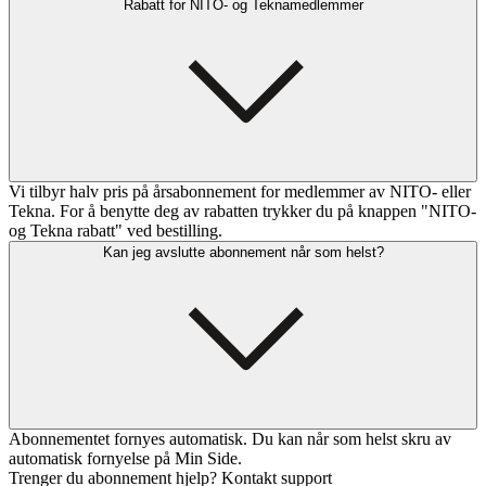
Rabatt for NITO- og Teknamedlemmer
Vi tilbyr halv pris på årsabonnement for medlemmer av NITO- eller
Tekna. For å benytte deg av rabatten trykker du på knappen "NITO-
og Tekna rabatt" ved bestilling.
Kan jeg avslutte abonnement når som helst?
Abonnementet fornyes automatisk. Du kan når som helst skru av
automatisk fornyelse på Min Side.
Trenger du abonnement hjelp? Kontakt support