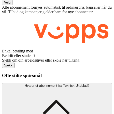
Velg
Alle abonnement fornyes automatisk til ordinærpris, kanseller når du
vil. Tilbud og kampanjer gjelder bare for nye abonnenter.
Enkel betaling med
Bedrift eller student?
Sjekk om din arbeidsgiver eller skole har tilgang
Sjekk
Ofte stilte spørsmål
Hva er et abonnement fra Teknisk Ukeblad?