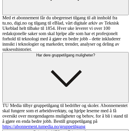
Med et abonnement får du ubegrenset tilgang til alt innhold fra
tu.no, digi.no og tilgang til eBlad, vårt digitale arkiv av Teknisk
Ukeblad helt tilbake til 1854. Hver uke leverer vi over 100
redaksjonelle saker som skal hjelpe alle som har et profesjonelt
forhold til teknologi med å gjøre en bedre jobb - dette inkluderer
innsikt i teknologier og markeder, trender, analyser og deling av
suksesshistorier.
Har dere gruppetilgang muligheter?
TU Media tilbyr gruppetilgang til bedrifter og skoler. Abonnementet
skal fungere som et arbeidsverktøy, og hjelpe leserne med å få
oversikt over morgendagens muligheter og behov, for å bli i stand til
å gjøre en enda bedre jobb. Bestill gruppetilgang på
https://abonnement.tumedia.no/gruppetilgang