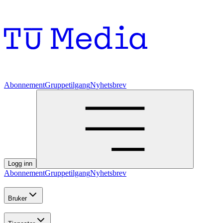
Abonnement
Gruppetilgang
Nyhetsbrev
Logg inn
Abonnement
Gruppetilgang
Nyhetsbrev
Bruker