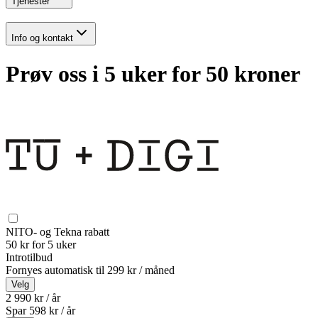
Tjenester
Info og kontakt
Prøv oss i 5 uker for 50 kroner
NITO- og Tekna rabatt
50 kr for 5 uker
Introtilbud
Fornyes automatisk til
299 kr / måned
Velg
2 990 kr / år
Spar
598
kr /
år