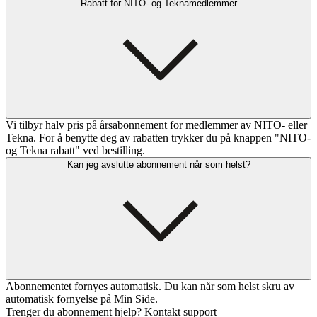
Rabatt for NITO- og Teknamedlemmer
Vi tilbyr halv pris på årsabonnement for medlemmer av NITO- eller
Tekna. For å benytte deg av rabatten trykker du på knappen "NITO-
og Tekna rabatt" ved bestilling.
Kan jeg avslutte abonnement når som helst?
Abonnementet fornyes automatisk. Du kan når som helst skru av
automatisk fornyelse på Min Side.
Trenger du abonnement hjelp? Kontakt support