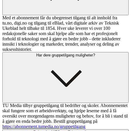
Med et abonnement får du ubegrenset tilgang til alt innhold fra
tu.no, digi.no og tilgang til eBlad, vårt digitale arkiv av Teknisk
Ukeblad helt tilbake til 1854. Hver uke leverer vi over 100
redaksjonelle saker som skal hjelpe alle som har et profesjonelt
forhold til teknologi med å gjøre en bedre jobb - dette inkluderer
innsikt i teknologier og markeder, trender, analyser og deling av
suksesshistorier.
Har dere gruppetilgang muligheter?
TU Media tilbyr gruppetilgang til bedrifter og skoler. Abonnementet
skal fungere som et arbeidsverktøy, og hjelpe leserne med å få
oversikt over morgendagens muligheter og behov, for å bli i stand til
å gjøre en enda bedre jobb. Bestill gruppetilgang på
https://abonnement.tumedia.no/gruppetilgang