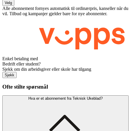
Velg
Alle abonnement fornyes automatisk til ordinærpris, kanseller når du
vil. Tilbud og kampanjer gjelder bare for nye abonnenter.
Enkel betaling med
Bedrift eller student?
Sjekk om din arbeidsgiver eller skole har tilgang
Sjekk
Ofte stilte spørsmål
Hva er et abonnement fra Teknisk Ukeblad?