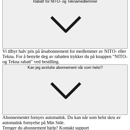
Rabatt for NITO- og Teknamedlemmer
Vi tilbyr halv pris på årsabonnement for medlemmer av NITO- eller
Tekna. For å benytte deg av rabatten trykker du på knappen "NITO-
og Tekna rabatt" ved bestilling.
Kan jeg avslutte abonnement når som helst?
Abonnementet fornyes automatisk. Du kan når som helst skru av
automatisk fornyelse på Min Side.
Trenger du abonnement hjelp? Kontakt support