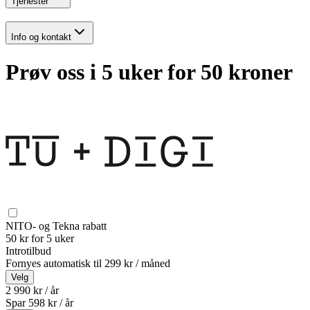
Tjenester
Info og kontakt
Prøv oss i 5 uker for 50 kroner
NITO- og Tekna rabatt
50 kr for 5 uker
Introtilbud
Fornyes automatisk til
299 kr / måned
Velg
2 990 kr / år
Spar
598
kr /
år