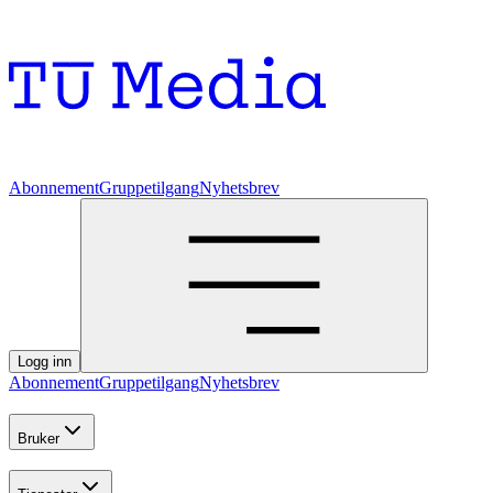
Abonnement
Gruppetilgang
Nyhetsbrev
Logg inn
Abonnement
Gruppetilgang
Nyhetsbrev
Bruker