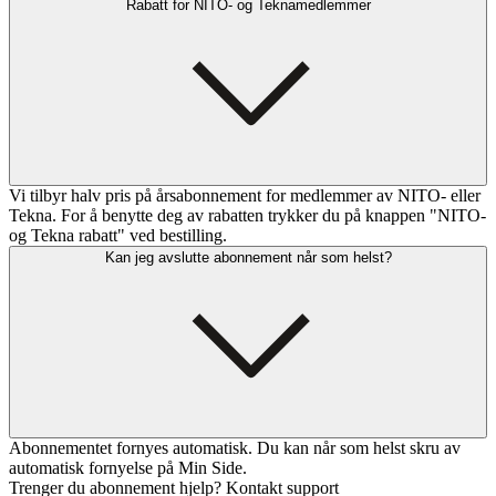
Rabatt for NITO- og Teknamedlemmer
Vi tilbyr halv pris på årsabonnement for medlemmer av NITO- eller
Tekna. For å benytte deg av rabatten trykker du på knappen "NITO-
og Tekna rabatt" ved bestilling.
Kan jeg avslutte abonnement når som helst?
Abonnementet fornyes automatisk. Du kan når som helst skru av
automatisk fornyelse på Min Side.
Trenger du abonnement hjelp? Kontakt support