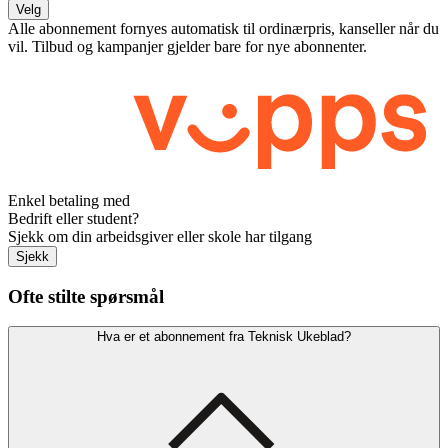
Velg
Alle abonnement fornyes automatisk til ordinærpris, kanseller når du
vil. Tilbud og kampanjer gjelder bare for nye abonnenter.
Enkel betaling med
Bedrift eller student?
Sjekk om din arbeidsgiver eller skole har tilgang
Sjekk
Ofte stilte spørsmål
Hva er et abonnement fra Teknisk Ukeblad?