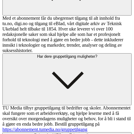
Med et abonnement får du ubegrenset tilgang til alt innhold fra
tu.no, digi.no og tilgang til eBlad, vårt digitale arkiv av Teknisk
Ukeblad helt tilbake til 1854. Hver uke leverer vi over 100
redaksjonelle saker som skal hjelpe alle som har et profesjonelt
forhold til teknologi med å gjøre en bedre jobb - dette inkluderer
innsikt i teknologier og markeder, trender, analyser og deling av
suksesshistorier.
Har dere gruppetilgang muligheter?
TU Media tilbyr gruppetilgang til bedrifter og skoler. Abonnementet
skal fungere som et arbeidsverktøy, og hjelpe leserne med å få
oversikt over morgendagens muligheter og behov, for å bli i stand til
å gjøre en enda bedre jobb. Bestill gruppetilgang på
https://abonnement.tumedia.no/gruppetilgang