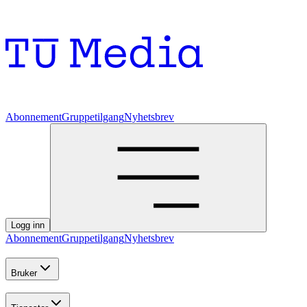
Abonnement
Gruppetilgang
Nyhetsbrev
Logg inn
Abonnement
Gruppetilgang
Nyhetsbrev
Bruker