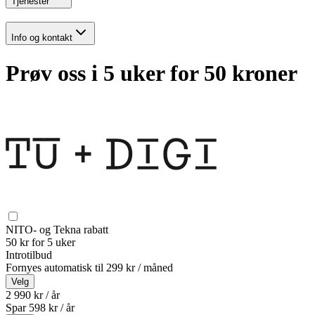
Tjenester
Info og kontakt
Prøv oss i 5 uker for 50 kroner
NITO- og Tekna rabatt
50 kr for 5 uker
Introtilbud
Fornyes automatisk til
299 kr / måned
Velg
2 990 kr / år
Spar
598
kr /
år