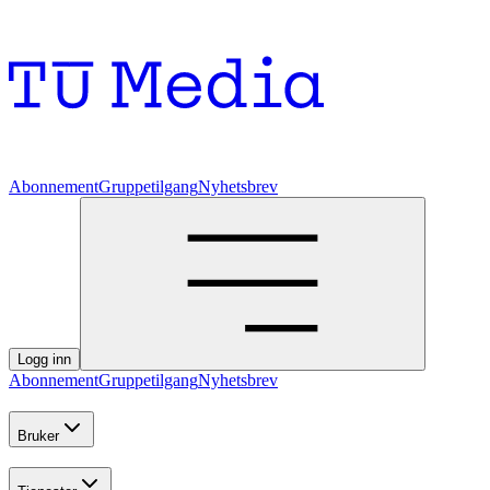
Abonnement
Gruppetilgang
Nyhetsbrev
Logg inn
Abonnement
Gruppetilgang
Nyhetsbrev
Bruker