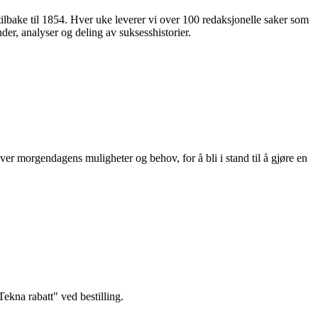
 tilbake til 1854. Hver uke leverer vi over 100 redaksjonelle saker som
nder, analyser og deling av suksesshistorier.
ver morgendagens muligheter og behov, for å bli i stand til å gjøre en
kna rabatt" ved bestilling.