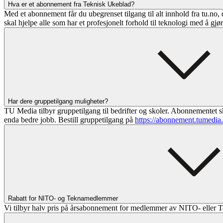
Hva er et abonnement fra Teknisk Ukeblad?
Med et abonnement får du ubegrenset tilgang til alt innhold fra tu.no, 
skal hjelpe alle som har et profesjonelt forhold til teknologi med å gjø
Har dere gruppetilgang muligheter?
TU Media tilbyr gruppetilgang til bedrifter og skoler. Abonnementet sk
enda bedre jobb. Bestill gruppetilgang på
https://abonnement.tumedia
Rabatt for NITO- og Teknamedlemmer
Vi tilbyr halv pris på årsabonnement for medlemmer av NITO- eller T