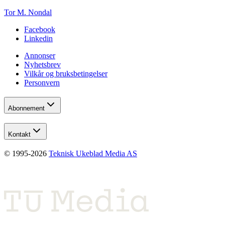
Tor M. Nondal
Facebook
Linkedin
Annonser
Nyhetsbrev
Vilkår og bruksbetingelser
Personvern
Abonnement
Kontakt
© 1995-
2026
Teknisk Ukeblad Media AS