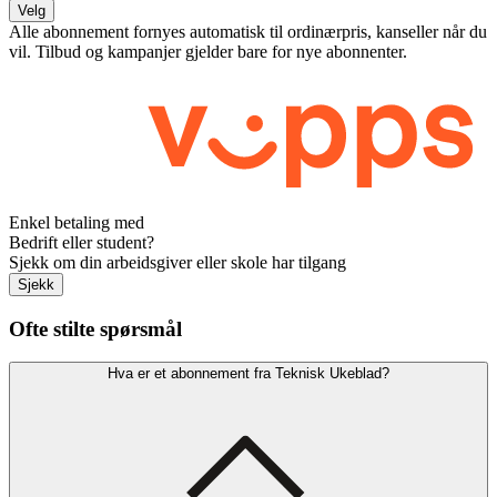
Velg
Alle abonnement fornyes automatisk til ordinærpris, kanseller når du
vil. Tilbud og kampanjer gjelder bare for nye abonnenter.
Enkel betaling med
Bedrift eller student?
Sjekk om din arbeidsgiver eller skole har tilgang
Sjekk
Ofte stilte spørsmål
Hva er et abonnement fra Teknisk Ukeblad?