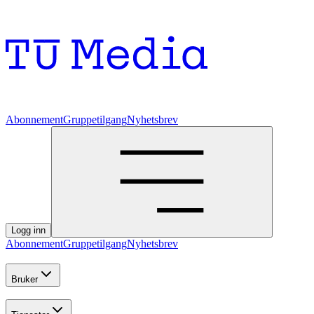
Abonnement
Gruppetilgang
Nyhetsbrev
Logg inn
Abonnement
Gruppetilgang
Nyhetsbrev
Bruker