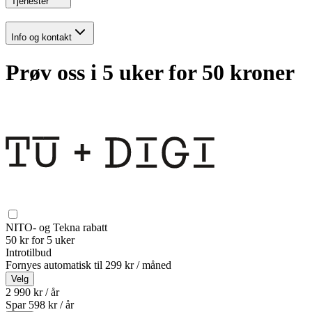
Tjenester
Info og kontakt
Prøv oss i 5 uker for 50 kroner
NITO- og Tekna rabatt
50 kr for 5 uker
Introtilbud
Fornyes automatisk til
299 kr / måned
Velg
2 990 kr / år
Spar
598
kr /
år