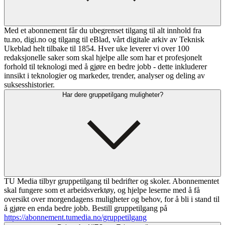
Med et abonnement får du ubegrenset tilgang til alt innhold fra
tu.no, digi.no og tilgang til eBlad, vårt digitale arkiv av Teknisk
Ukeblad helt tilbake til 1854. Hver uke leverer vi over 100
redaksjonelle saker som skal hjelpe alle som har et profesjonelt
forhold til teknologi med å gjøre en bedre jobb - dette inkluderer
innsikt i teknologier og markeder, trender, analyser og deling av
suksesshistorier.
Har dere gruppetilgang muligheter?
TU Media tilbyr gruppetilgang til bedrifter og skoler. Abonnementet
skal fungere som et arbeidsverktøy, og hjelpe leserne med å få
oversikt over morgendagens muligheter og behov, for å bli i stand til
å gjøre en enda bedre jobb. Bestill gruppetilgang på
https://abonnement.tumedia.no/gruppetilgang