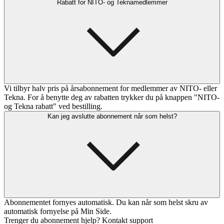
Rabatt for NITO- og Teknamedlemmer
Vi tilbyr halv pris på årsabonnement for medlemmer av NITO- eller
Tekna. For å benytte deg av rabatten trykker du på knappen "NITO-
og Tekna rabatt" ved bestilling.
Kan jeg avslutte abonnement når som helst?
Abonnementet fornyes automatisk. Du kan når som helst skru av
automatisk fornyelse på Min Side.
Trenger du abonnement hjelp? Kontakt support