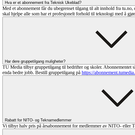
Hva er et abonnement fra Teknisk Ukeblad?
Med et abonnement får du ubegrenset tilgang til alt innhold fra tu.no, 
skal hjelpe alle som har et profesjonelt forhold til teknologi med å gjø
Har dere gruppetilgang muligheter?
TU Media tilbyr gruppetilgang til bedrifter og skoler. Abonnementet sk
enda bedre jobb. Bestill gruppetilgang på
https://abonnement.tumedia
Rabatt for NITO- og Teknamedlemmer
Vi tilbyr halv pris på årsabonnement for medlemmer av NITO- eller T