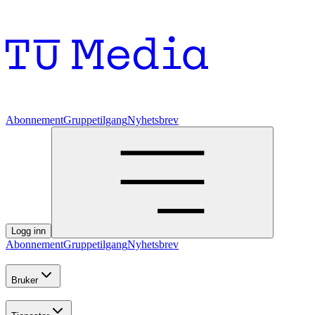
Abonnement
Gruppetilgang
Nyhetsbrev
Logg inn
Abonnement
Gruppetilgang
Nyhetsbrev
Bruker