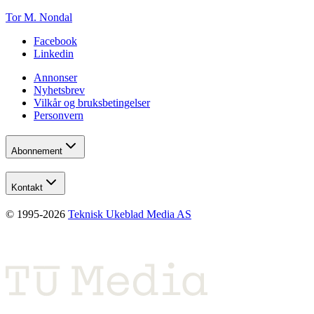
Tor M. Nondal
Facebook
Linkedin
Annonser
Nyhetsbrev
Vilkår og bruksbetingelser
Personvern
Abonnement
Kontakt
© 1995-
2026
Teknisk Ukeblad Media AS