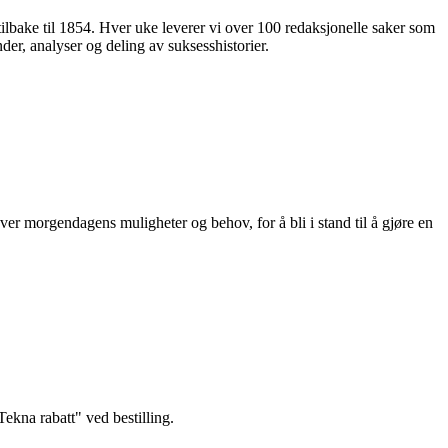
 tilbake til 1854. Hver uke leverer vi over 100 redaksjonelle saker som
nder, analyser og deling av suksesshistorier.
ver morgendagens muligheter og behov, for å bli i stand til å gjøre en
kna rabatt" ved bestilling.