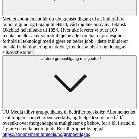
Med et abonnement får du ubegrenset tilgang til alt innhold fra
tu.no, digi.no og tilgang til eBlad, vårt digitale arkiv av Teknisk
Ukeblad helt tilbake til 1854. Hver uke leverer vi over 100
redaksjonelle saker som skal hjelpe alle som har et profesjonelt
forhold til teknologi med å gjøre en bedre jobb - dette inkluderer
innsikt i teknologier og markeder, trender, analyser og deling av
suksesshistorier.
Har dere gruppetilgang muligheter?
TU Media tilbyr gruppetilgang til bedrifter og skoler. Abonnementet
skal fungere som et arbeidsverktøy, og hjelpe leserne med å få
oversikt over morgendagens muligheter og behov, for å bli i stand til
å gjøre en enda bedre jobb. Bestill gruppetilgang på
https://abonnement.tumedia.no/gruppetilgang