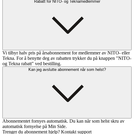
Rabatt for NITO- og Teknamedlemmer
Vi tilbyr halv pris på årsabonnement for medlemmer av NITO- eller
Tekna. For å benytte deg av rabatten trykker du på knappen "NITO-
og Tekna rabatt" ved bestilling.
Kan jeg avslutte abonnement når som helst?
Abonnementet fornyes automatisk. Du kan når som helst skru av
automatisk fornyelse på Min Side.
Trenger du abonnement hjelp? Kontakt support