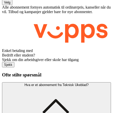
Velg
Alle abonnement fornyes automatisk til ordinærpris, kanseller når du
vil. Tilbud og kampanjer gjelder bare for nye abonnenter.
Enkel betaling med
Bedrift eller student?
Sjekk om din arbeidsgiver eller skole har tilgang
Sjekk
Ofte stilte spørsmål
Hva er et abonnement fra Teknisk Ukeblad?