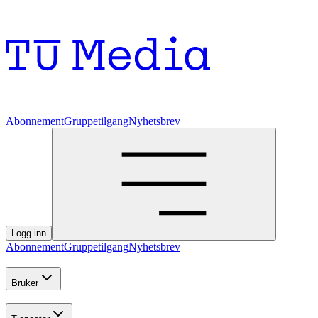
Abonnement
Gruppetilgang
Nyhetsbrev
Logg inn
Abonnement
Gruppetilgang
Nyhetsbrev
Bruker