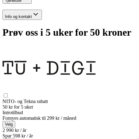
Tjenester
Info og kontakt
Prøv oss i 5 uker for 50 kroner
NITO- og Tekna rabatt
50 kr for 5 uker
Introtilbud
Fornyes automatisk til
299 kr / måned
Velg
2 990 kr / år
Spar
598
kr /
år