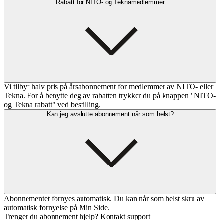
Rabatt for NITO- og Teknamedlemmer
Vi tilbyr halv pris på årsabonnement for medlemmer av NITO- eller
Tekna. For å benytte deg av rabatten trykker du på knappen "NITO-
og Tekna rabatt" ved bestilling.
Kan jeg avslutte abonnement når som helst?
Abonnementet fornyes automatisk. Du kan når som helst skru av
automatisk fornyelse på Min Side.
Trenger du abonnement hjelp? Kontakt support