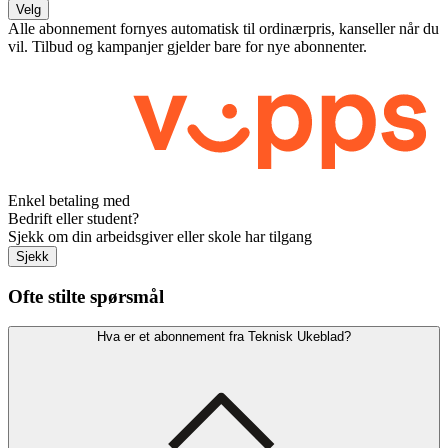
Velg
Alle abonnement fornyes automatisk til ordinærpris, kanseller når du
vil. Tilbud og kampanjer gjelder bare for nye abonnenter.
Enkel betaling med
Bedrift eller student?
Sjekk om din arbeidsgiver eller skole har tilgang
Sjekk
Ofte stilte spørsmål
Hva er et abonnement fra Teknisk Ukeblad?