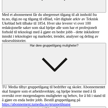
Med et abonnement får du ubegrenset tilgang til alt innhold fra
tu.no, digi.no og tilgang til eBlad, vårt digitale arkiv av Teknisk
Ukeblad helt tilbake til 1854. Hver uke leverer vi over 100
redaksjonelle saker som skal hjelpe alle som har et profesjonelt
forhold til teknologi med å gjøre en bedre jobb - dette inkluderer
innsikt i teknologier og markeder, trender, analyser og deling av
suksesshistorier.
Har dere gruppetilgang muligheter?
TU Media tilbyr gruppetilgang til bedrifter og skoler. Abonnementet
skal fungere som et arbeidsverktøy, og hjelpe leserne med å få
oversikt over morgendagens muligheter og behov, for å bli i stand til
å gjøre en enda bedre jobb. Bestill gruppetilgang på
https://abonnement.tumedia.no/gruppetilgang