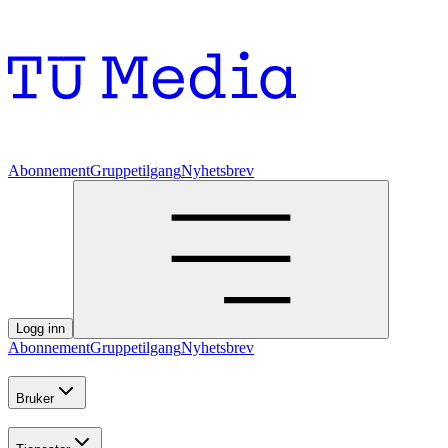
Abonnement
Gruppetilgang
Nyhetsbrev
Logg inn
Abonnement
Gruppetilgang
Nyhetsbrev
Bruker