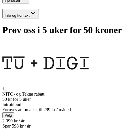
Tjenester
Info og kontakt
Prøv oss i 5 uker for 50 kroner
NITO- og Tekna rabatt
50 kr for 5 uker
Introtilbud
Fornyes automatisk til
299 kr / måned
Velg
2 990 kr / år
Spar
598
kr /
år