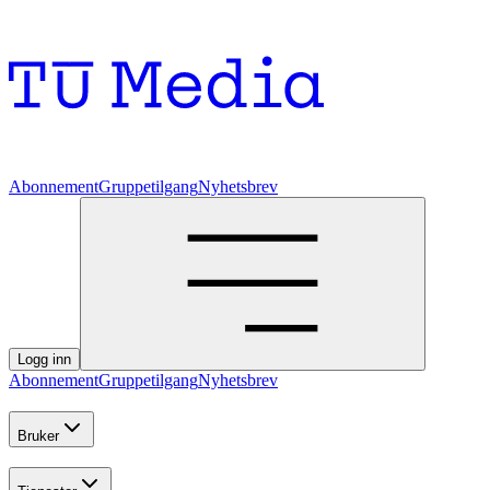
Abonnement
Gruppetilgang
Nyhetsbrev
Logg inn
Abonnement
Gruppetilgang
Nyhetsbrev
Bruker