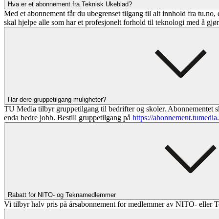
Hva er et abonnement fra Teknisk Ukeblad?
Med et abonnement får du ubegrenset tilgang til alt innhold fra tu.no, 
skal hjelpe alle som har et profesjonelt forhold til teknologi med å gjø
Har dere gruppetilgang muligheter?
TU Media tilbyr gruppetilgang til bedrifter og skoler. Abonnementet sk
enda bedre jobb. Bestill gruppetilgang på
https://abonnement.tumedia
Rabatt for NITO- og Teknamedlemmer
Vi tilbyr halv pris på årsabonnement for medlemmer av NITO- eller T