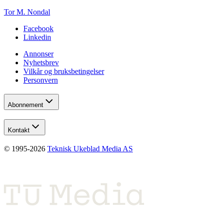
Tor M. Nondal
Facebook
Linkedin
Annonser
Nyhetsbrev
Vilkår og bruksbetingelser
Personvern
Abonnement
Kontakt
© 1995-
2026
Teknisk Ukeblad Media AS