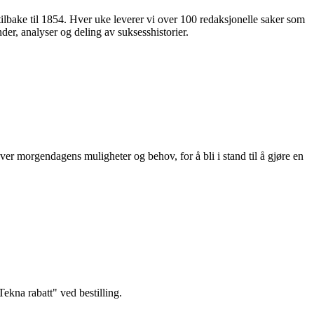
 tilbake til 1854. Hver uke leverer vi over 100 redaksjonelle saker som
nder, analyser og deling av suksesshistorier.
ver morgendagens muligheter og behov, for å bli i stand til å gjøre en
kna rabatt" ved bestilling.